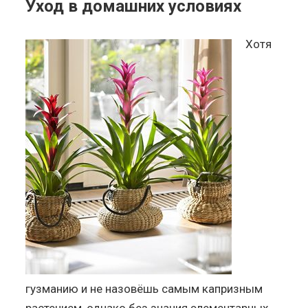
Уход в домашних условиях
Хотя
гузманию и не назовёшь самым капризным
растением, однако без знания элементарных