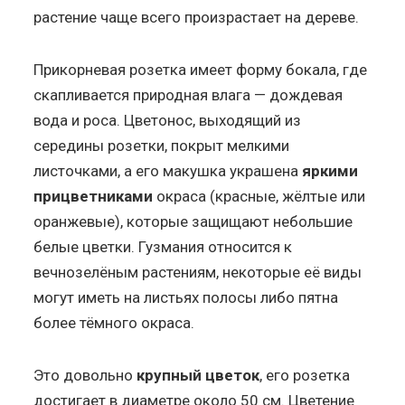
растение чаще всего произрастает на дереве.
Прикорневая розетка имеет форму бокала, где
скапливается природная влага — дождевая
вода и роса. Цветонос, выходящий из
середины розетки, покрыт мелкими
листочками, а его макушка украшена
яркими
прицветниками
окраса (красные, жёлтые или
оранжевые), которые защищают небольшие
белые цветки. Гузмания относится к
вечнозелёным растениям, некоторые её виды
могут иметь на листьях полосы либо пятна
более тёмного окраса.
Это довольно
крупный цветок
, его розетка
достигает в диаметре около 50 см. Цветение