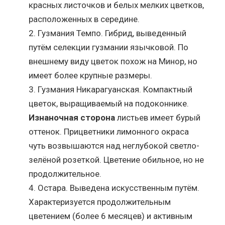
красных листочков и белых мелких цветков,
расположенных в середине.
Гузмания Темпо. Гибрид, выведенный
путём селекции гузмании язычковой. По
внешнему виду цветок похож на Минор, но
имеет более крупные размеры.
Гузмания Никарагуанская. Компактный
цветок, выращиваемый на подоконнике.
Изнаночная сторона
листьев имеет бурый
оттенок. Прицветники лимонного окраса
чуть возвышаются над неглубокой светло-
зелёной розеткой. Цветение обильное, но не
продолжительное.
Остара. Выведена искусственным путём.
Характеризуется продолжительным
цветением (более 6 месяцев) и активным