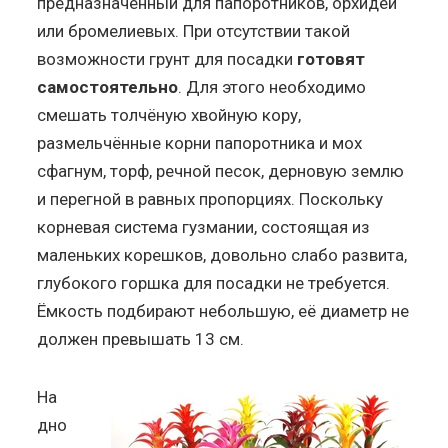
предназначенный для папоротников, орхидей
или бромелиевых. При отсутствии такой
возможности грунт для посадки
готовят
самостоятельно
. Для этого необходимо
смешать толчёную хвойную кору,
размельчённые корни папоротника и мох
сфагнум, торф, речной песок, дерновую землю
и перегной в равных пропорциях. Поскольку
корневая система гузмании, состоящая из
маленьких корешков, довольно слабо развита,
глубокого горшка для посадки не требуется.
Ёмкость подбирают небольшую, её диаметр не
должен превышать 13 см.
На
дно