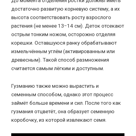
До момента отделения ростки должны иметь
достаточно развитую корневую систему, а их
высота соответствовать росту взрослого
растения (не менее 13−14 см). Деток отсекают
острым тонким ножом, осторожно отделяя
корешки. Оставшуюся ранку обрабатывают
измельчённым углём (активированным или
древесным). Такой способ размножения
считается самым лёгким и доступным.
Гузманию также можно вырастить и
семенным способом, однако этот процесс
займёт больше времени и сил. После того как
гузмания отцветёт, она образует семенную
коробочку, из которой извлекают семя.