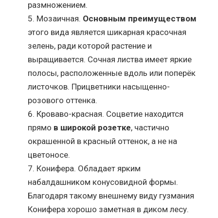
размножением.
Мозаичная.
Основным преимуществом
этого вида является шикарная красочная
зелень, ради которой растение и
выращивается. Сочная листва имеет яркие
полосы, расположенные вдоль или поперёк
листочков. Прицветники насыщенно-
розового оттенка.
Кроваво-красная. Соцветие находится
прямо
в широкой розетке
, частично
окрашенной в красный оттенок, а не на
цветоносе.
Конифера. Обладает ярким
набалдашником конусовидной формы.
Благодаря такому внешнему виду гузмания
Конифера хорошо заметная в диком лесу.