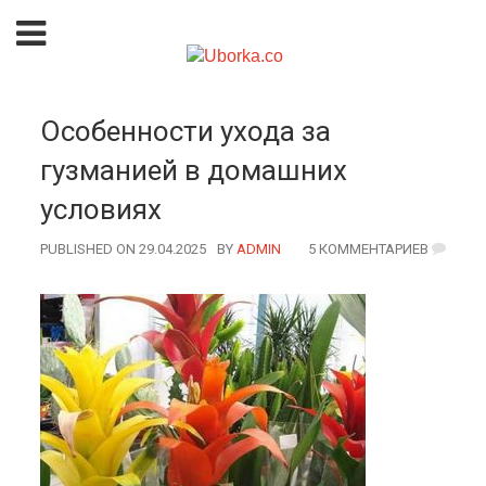
Особенности ухода за
гузманией в домашних
условиях
PUBLISHED ON 29.04.2025
BY
AUTHOR
ADMIN
5 КОММЕНТАРИЕВ