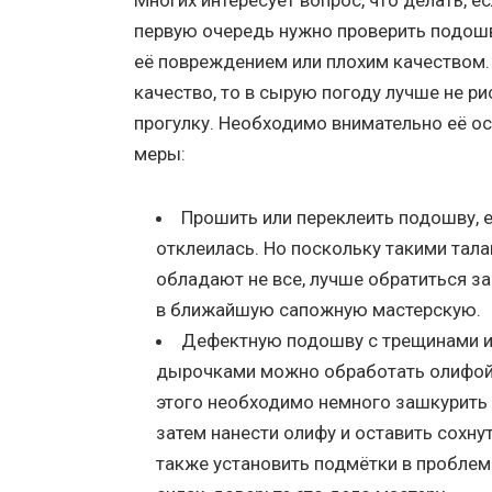
Многих интересует вопрос, что делать, е
первую очередь нужно проверить подошву
её повреждением или плохим качеством.
качество, то в сырую погоду лучше не р
прогулку. Необходимо внимательно её о
меры:
Прошить или переклеить подошву, е
отклеилась. Но поскольку такими тал
обладают не все, лучше обратиться 
в ближайшую сапожную мастерскую.
Дефектную подошву с трещинами 
дырочками можно обработать олифой
этого необходимо немного зашкурить
затем нанести олифу и оставить сохну
также установить подмётки в проблем