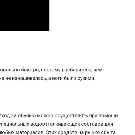
овольно быстро, поэтому разберитесь, чем
а не изнашивалась, а ноги были сухими.
Уход за обувью можно осуществлять при помощи
специальных водоотталкивающих составов для
любых материалов. Этих средств на рынке сбыта