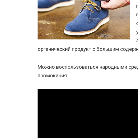
органический продукт с большим содерж
Можно воспользоваться народными сред
промокания.