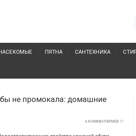
НАСЕКОМЫЕ
ПЯТНА
САНТЕХНИКА
СТИ
обы не промокала: домашние
6 КОММЕНТАРИЕВ