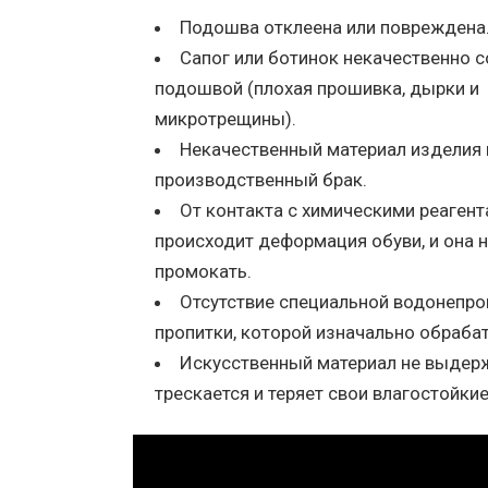
Подошва отклеена или повреждена
Сапог или ботинок некачественно с
подошвой (плохая прошивка, дырки и
микротрещины).
Некачественный материал изделия 
производственный брак.
От контакта с химическими реаген
происходит деформация обуви, и она 
промокать.
Отсутствие специальной водонепр
пропитки, которой изначально обраба
Искусственный материал не выдерж
трескается и теряет свои влагостойкие