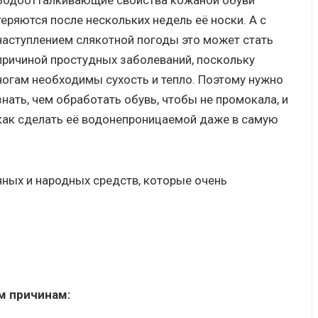
Водоотталкивающие свойства кожаной обуви
теряются после нескольких недель её носки. А с
наступлением слякотной погоды это может стать
причиной простудных заболеваний, поскольку
ногам необходимы сухость и тепло. Поэтому нужно
знать, чем обработать обувь, чтобы не промокала, и
как сделать её водонепроницаемой даже в самую
ных и народных средств, которые очень
.
м причинам: