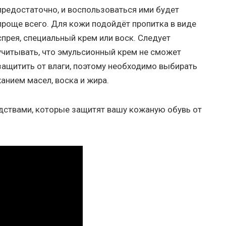
предостаточно, и воспользоваться ими будет
проще всего. Для кожи подойдёт пропитка в виде
спрея, специальный крем или воск. Следует
учитывать, что эмульсионный крем не сможет
защитить от влаги, поэтому необходимо выбирать
анием масел, воска и жира.
ствами, которые защитят вашу кожаную обувь от