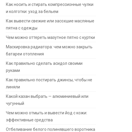
Как носить и стирать компрессионные чулки
и колготки: уход за бельем
Как вывести свежие или засохшие масляные
пятна с одежды
Чем можно оттереть мазутное пятно с куртки
Маскировка радиатора: чем можно закрыть
батареи отопления
Как правильно сделать асидол своими
руками
Как правильно постирать джинсы, чтобы не
линяли
Какой казан выбрать — алюминиевый или
чугунный
Чем можно отмыть и вывести йод с кожи:
эффективные средства
Отбеливание белого полинявшего воротника