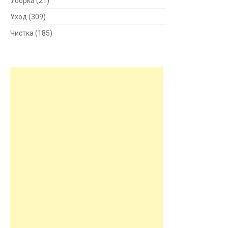
Уборка
(21)
Уход
(309)
Чистка
(185)