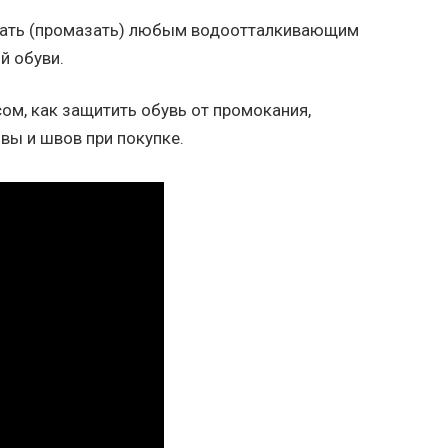
тать (промазать) любым водоотталкивающим
й обуви.
ом, как защитить обувь от промокания,
вы и швов при покупке.