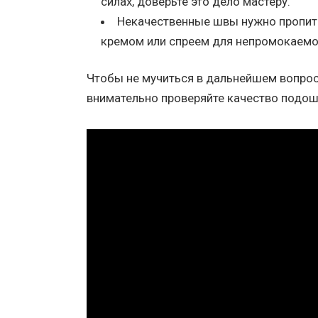
силах, доверьте это дело мастеру.
Некачественные швы нужно пропи
кремом или спреем для непромокаемо
Чтобы не мучиться в дальнейшем вопрос
внимательно проверяйте качество подош