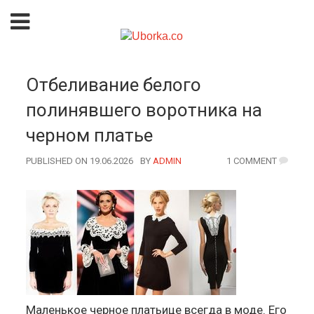
Отбеливание белого
полинявшего воротника на
черном платье
PUBLISHED ON 19.06.2026
BY
AUTHOR
ADMIN
1 COMMENT
Маленькое черное платьице всегда в моде. Его