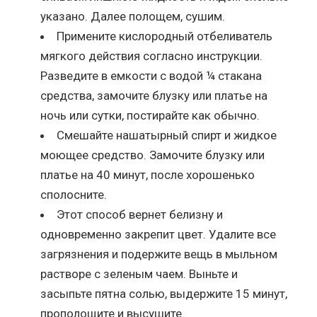
указано. Далее полощем, сушим.
Примените кислородный отбеливатель
мягкого действия согласно инструкции.
Разведите в емкости с водой ¼ стакана
средства, замочите блузку или платье на
ночь или сутки, постирайте как обычно.
Смешайте нашатырный спирт и жидкое
моющее средство. Замочите блузку или
платье на 40 минут, после хорошенько
сполосните.
Этот способ вернет белизну и
одновременно закрепит цвет. Удалите все
загрязнения и подержите вещь в мыльном
растворе с зеленым чаем. Выньте и
засыпьте пятна солью, выдержите 15 минут,
прополощите и высушите.