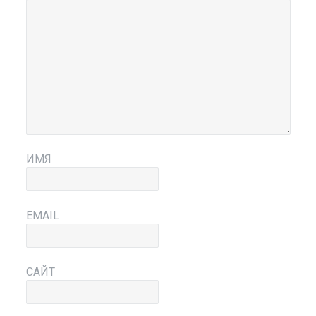
ИМЯ
EMAIL
САЙТ