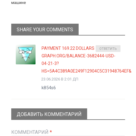
машине
SHARE YOUR COMMENTS
PAYMENT 169.22 DOLLARS >>
ОТВЕТИТЬ
GRAPH.ORG/BALANCE-3682444-USD-
04-21-3?
HS=5A4C389A0E249F12904C5C31948764EF&
23.06.2026 В 2:01 ДП
k854s6
ДОБАВИТЬ КОММЕНТАРИЙ
КОММЕНТАРИЙ
*