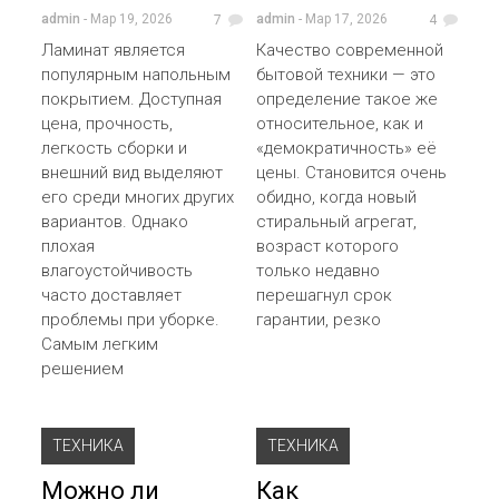
admin
- Мар 19, 2026
admin
- Мар 17, 2026
7
4
Ламинат является
Качество современной
популярным напольным
бытовой техники — это
покрытием. Доступная
определение такое же
цена, прочность,
относительное, как и
легкость сборки и
«демократичность» её
внешний вид выделяют
цены. Становится очень
его среди многих других
обидно, когда новый
вариантов. Однако
стиральный агрегат,
плохая
возраст которого
влагоустойчивость
только недавно
часто доставляет
перешагнул срок
проблемы при уборке.
гарантии, резко
Самым легким
решением
ТЕХНИКА
ТЕХНИКА
Можно ли
Как