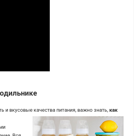
лодильнике
ь и вкусовые качества питания, важно знать,
как
ми
ние. Вся