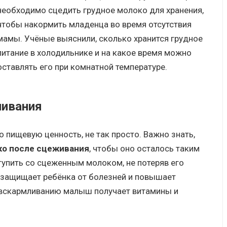
необходимо сцедить грудное молоко для хранения,
чтобы накормить младенца во время отсутствия
мамы. Учёные выяснили, сколько хранится грудное
питание в холодильнике и на какое время можно
оставлять его при комнатной температуре.
ливания
го пищевую ценность, не так просто. Важно знать,
ко после сцеживания
, чтобы оно осталось таким
тупить со сцеженным молоком, не потеряв его
 защищает ребёнка от болезней и повышает
 вскармливанию малыш получает витамины и