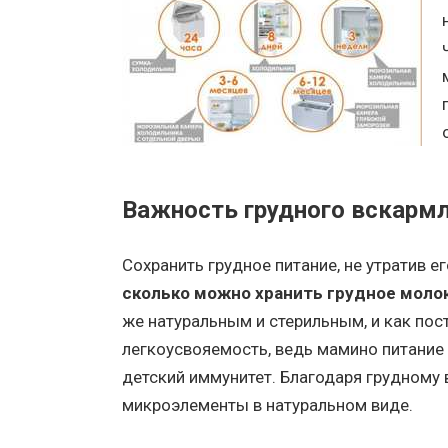
Важность грудного вскарм
Сохранить грудное питание, не утратив е
сколько можно хранить грудное моло
же натуральным и стерильным, и как пос
легкоусвояемость, ведь мамино питание
детский иммунитет. Благодаря грудному
микроэлементы в натуральном виде.