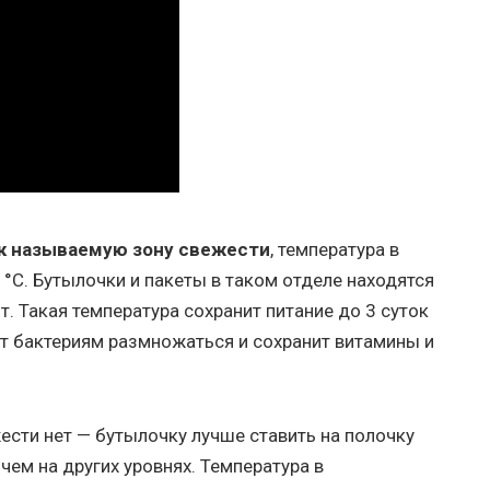
к называемую зону свежести
, температура в
°С. Бутылочки и пакеты в таком отделе находятся
. Такая температура сохранит питание до 3 суток
ит бактериям размножаться и сохранит витамины и
ести нет — бутылочку лучше ставить на полочку
чем на других уровнях. Температура в