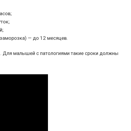
асов;
ток;
й;
(заморозка) — до 12 месяцев.
. Для малышей с патологиями такие сроки должны