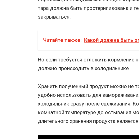
тара должна быть простерилизована и г
закрываться.
Читайте также:
Какой должна быть о
Но если требуется отложить кормление н
должно происходить в холодильнике.
Хранить полученный продукт можно не то
удобно использовать для замораживани
холодильник сразу после сцеживания. К
комнатной температуре до остывания м
длительного хранения продукта является