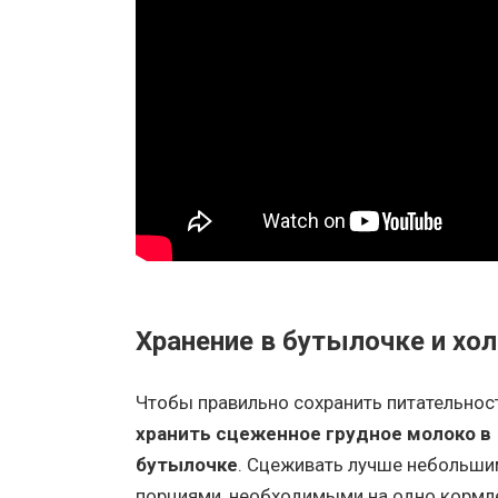
Хранение в бутылочке и хо
Чтобы правильно сохранить питательност
хранить сцеженное грудное молоко в
бутылочке
. Сцеживать лучше небольши
порциями, необходимыми на одно кормле