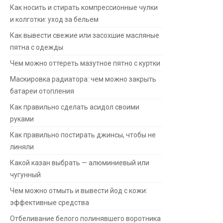
Как носить и стирать компрессионные чулки
и колготки: уход за бельем
Как вывести свежие или засохшие масляные
пятна с одежды
Чем можно оттереть мазутное пятно с куртки
Маскировка радиатора: чем можно закрыть
батареи отопления
Как правильно сделать асидол своими
руками
Как правильно постирать джинсы, чтобы не
линяли
Какой казан выбрать — алюминиевый или
чугунный
Чем можно отмыть и вывести йод с кожи:
эффективные средства
Отбеливание белого полинявшего воротника