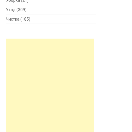
Уборка
(21)
Уход
(309)
Чистка
(185)