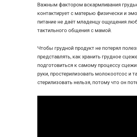
Важным фактором вскармливания грудью
контактирует с матерью физически и эм
питание не даёт младенцу ощущения любв
тактильного общения с мамой.
Чтобы грудной продукт не потерял пол
представлять, как хранить грудное сцеж
подготовиться к самому процессу сцежи
руки, простерилизовать молокоотсос и т
стерилизовать нельзя, потому что он пот