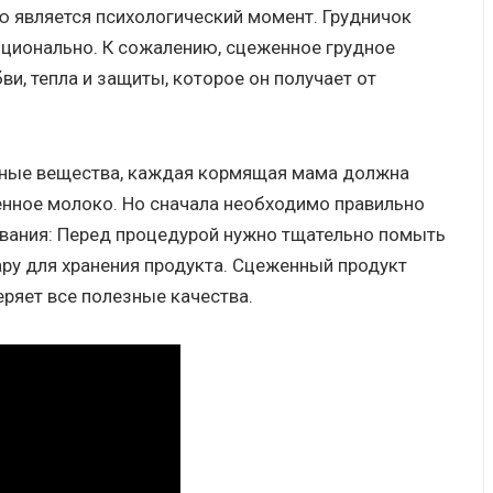
 является психологический момент. Грудничок
оционально. К сожалению, сцеженное грудное
и, тепла и защиты, которое он получает от
езные вещества, каждая кормящая мама должна
енное молоко. Но сначала необходимо правильно
вания: Перед процедурой нужно тщательно помыть
ару для хранения продукта. Сцеженный продукт
еряет все полезные качества.