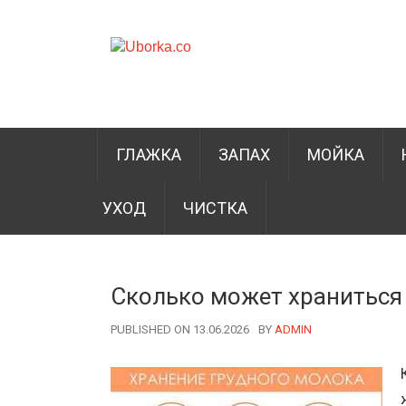
ГЛАЖКА
ЗАПАХ
МОЙКА
УХОД
ЧИСТКА
Сколько может храниться
PUBLISHED ON 13.06.2026
BY
AUTHOR
ADMIN