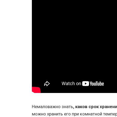
Немаловажно знать
, каков срок хране
можно хранить его при комнатной темпе