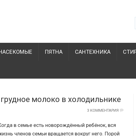
НАСЕКОМЫЕ
ПЯТНА
САНТЕХНИКА
СТИ
 грудное молоко в холодильнике
3 КОММЕНТАРИЯ
Когда в семье есть новорождённый ребёнок, вся
жизнь членов семьи вращается вокруг него. Порой