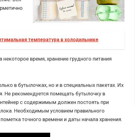
ерметично
птимальная температура в холодильнике
а некоторое время, хранение грудного питания
лько в бутылочках, но и в специальных пакетах. Их
я. Не рекомендуется помещать бутылочку в
онтейнер с содержимым должен постоять при
олока. Необходимым условием правильного
 пометка точного времени и даты начала хранения.