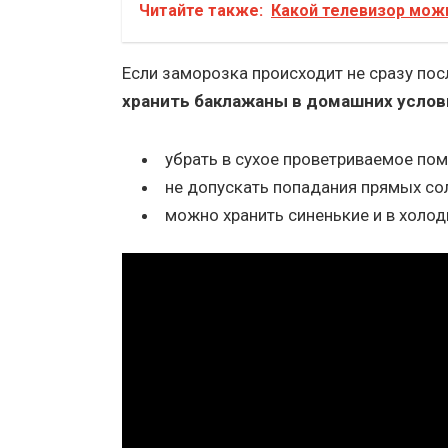
Читайте также:
Какой телевизор можн
Если заморозка происходит не сразу посл
хранить баклажаны в домашних услови
убрать в сухое проветриваемое пом
не допускать попадания прямых со
можно хранить синенькие и в холод