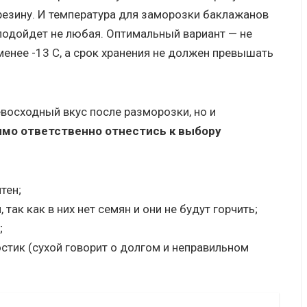
резину. И температура для заморозки баклажанов
подойдет не любая. Оптимальный вариант — не
менее -13 С, а срок хранения не должен превышать
восходный вкус после разморозки, но и
мо ответственно отнестись к выбору
тен;
ак как в них нет семян и они не будут горчить;
;
стик (сухой говорит о долгом и неправильном