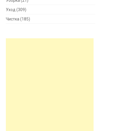
Уборка
(21)
Уход
(309)
Чистка
(185)