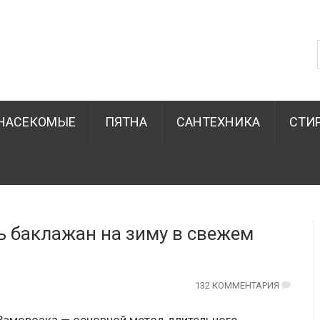
НАСЕКОМЫЕ
ПЯТНА
САНТЕХНИКА
СТИ
ь баклажан на зиму в свежем
132 КОММЕНТАРИЯ