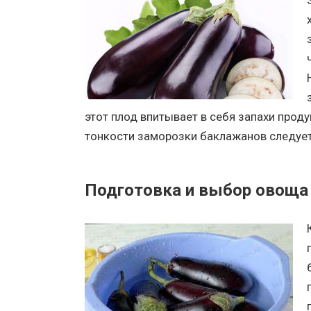
этот плод впитывает в себя запахи прод
тонкости заморозки баклажанов следует
Подготовка и выбор овоща