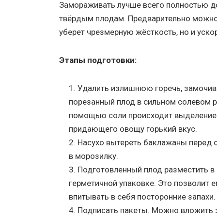
Замораживать лучше всего полностью до
твёрдым плодам. Предварительно можно 
уберет чрезмерную жёсткость, но и уско
Этапы подготовки:
Удалить излишнюю горечь, замочив
порезанный плод в сильном солевом р
помощью соли происходит выделение 
придающего овощу горький вкус.
Насухо вытереть баклажаны перед 
в морозилку.
Подготовленный плод разместить в
герметичной упаковке. Это позволит е
впитывать в себя посторонние запахи.
Подписать пакеты. Можно вложить з