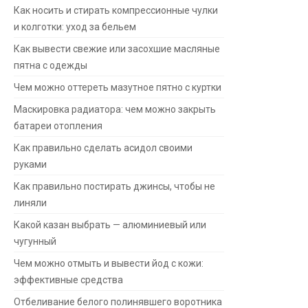
Как носить и стирать компрессионные чулки
и колготки: уход за бельем
Как вывести свежие или засохшие масляные
пятна с одежды
Чем можно оттереть мазутное пятно с куртки
Маскировка радиатора: чем можно закрыть
батареи отопления
Как правильно сделать асидол своими
руками
Как правильно постирать джинсы, чтобы не
линяли
Какой казан выбрать — алюминиевый или
чугунный
Чем можно отмыть и вывести йод с кожи:
эффективные средства
Отбеливание белого полинявшего воротника