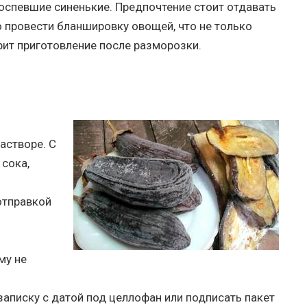
спевшие синенькие. Предпочтение стоит отдавать
провести бланшировку овощей, что не только
рит приготовление после разморозки.
астворе. С
сока,
отправкой
му не
аписку с датой под целлофан или подписать пакет