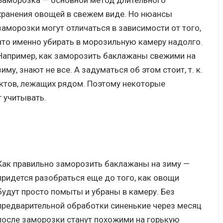
Заморозка — основной метод длительного
хранения овощей в свежем виде. Но нюансы
заморозки могут отличаться в зависимости от того,
что именно убирать в морозильную камеру надолго.
Например, как заморозить баклажаны свежими на
зиму, знают не все. А задуматься об этом стоит, т. к.
уктов, лежащих рядом. Поэтому некоторые
 учитывать.
Как правильно заморозить баклажаны на зиму —
придется разобраться еще до того, как овощи
будут просто помыты и убраны в камеру. Без
предварительной обработки синенькие через месяц
после заморозки станут похожими на горькую