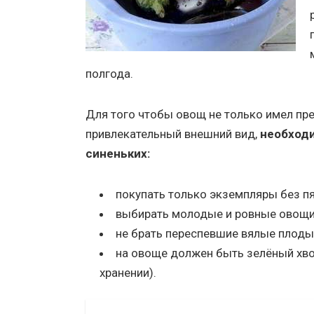
полгода.
Для того чтобы овощ не только имел пре
привлекательный внешний вид,
необходи
синеньких:
покупать только экземпляры без пя
выбирать молодые и ровные овощи, т
не брать переспевшие вялые плоды
на овоще должен быть зелёный хво
хранении).