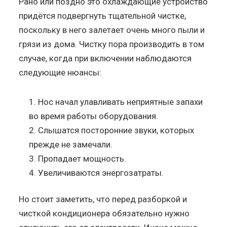
Рано или поздно это охлаждающие устройство
придётся подвергнуть тщательной чистке,
поскольку в него залетает очень много пыли и
грязи из дома. Чистку пора производить в том
случае, когда при включении наблюдаются
следующие нюансы:
Нос начал улавливать неприятные запахи
во время работы оборудования.
Слышатся посторонние звуки, которых
прежде не замечали.
Пропадает мощность.
Увеличиваются энергозатраты.
Но стоит заметить, что перед разборкой и
чисткой кондиционера обязательно нужно