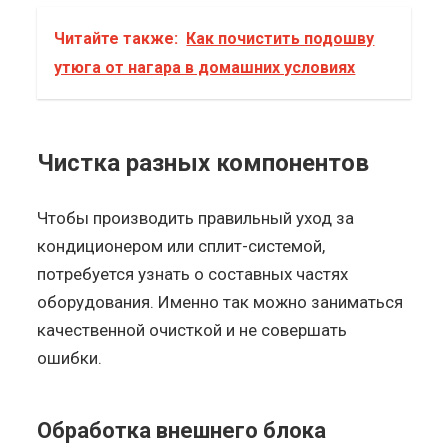
Читайте также:
Как почистить подошву
утюга от нагара в домашних условиях
Чистка разных компонентов
Чтобы производить правильный уход за
кондиционером или сплит-системой,
потребуется узнать о составных частях
оборудования. Именно так можно заниматься
качественной очисткой и не совершать
ошибки.
Обработка внешнего блока