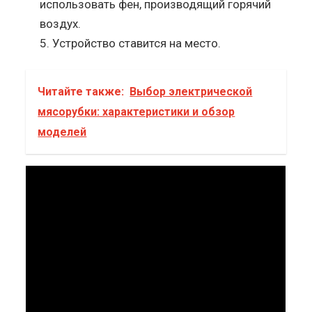
использовать фен, производящий горячий
воздух.
Устройство ставится на место.
Читайте также:
Выбор электрической
мясорубки: характеристики и обзор
моделей