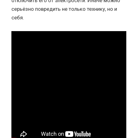
отключить его от электросети. Иначе можно
серьёзно повредить не только технику, но и
себя.