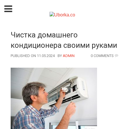
Чистка домашнего
кондиционера своими руками
PUBLISHED ON 11.05.2024
BY
AUTHOR
ADMIN
0 COMMENTS