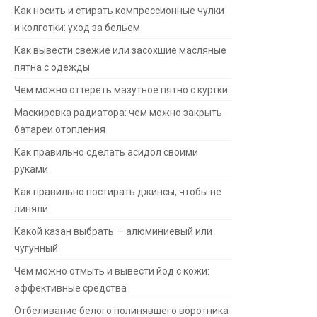
Как носить и стирать компрессионные чулки
и колготки: уход за бельем
Как вывести свежие или засохшие масляные
пятна с одежды
Чем можно оттереть мазутное пятно с куртки
Маскировка радиатора: чем можно закрыть
батареи отопления
Как правильно сделать асидол своими
руками
Как правильно постирать джинсы, чтобы не
линяли
Какой казан выбрать — алюминиевый или
чугунный
Чем можно отмыть и вывести йод с кожи:
эффективные средства
Отбеливание белого полинявшего воротника