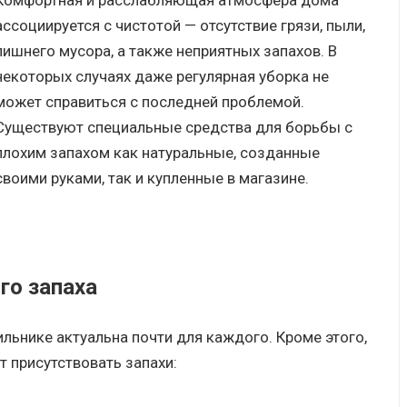
Комфортная и расслабляющая атмосфера дома
ассоциируется с чистотой — отсутствие грязи, пыли,
лишнего мусора, а также неприятных запахов. В
некоторых случаях даже регулярная уборка не
может справиться с последней проблемой.
Существуют специальные средства для борьбы с
плохим запахом как натуральные, созданные
своими руками, так и купленные в магазине.
го запаха
льнике актуальна почти для каждого. Кроме этого,
т присутствовать запахи: