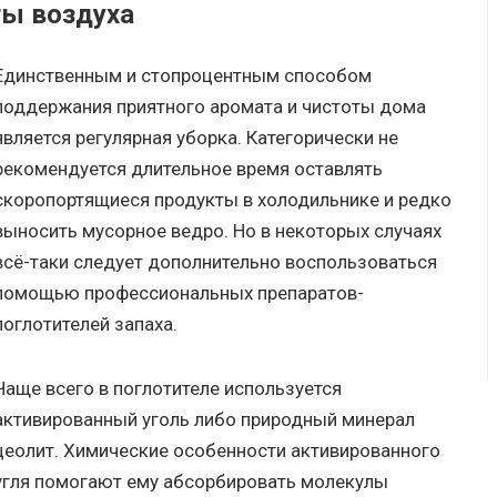
ты воздуха
Единственным и стопроцентным способом
поддержания приятного аромата и чистоты дома
является регулярная уборка. Категорически не
рекомендуется длительное время оставлять
скоропортящиеся продукты в холодильнике и редко
выносить мусорное ведро. Но в некоторых случаях
всё-таки следует дополнительно воспользоваться
помощью профессиональных препаратов-
поглотителей запаха.
Чаще всего в поглотителе используется
активированный уголь либо природный минерал
цеолит. Химические особенности активированного
угля помогают ему абсорбировать молекулы