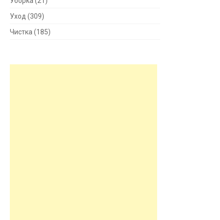
Уборка
(21)
Уход
(309)
Чистка
(185)