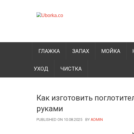
ГЛАЖКА
ЗАПАХ
МОЙКА
УХОД
ЧИСТКА
Как изготовить поглотите
руками
PUBLISHED ON 10.08.2025
BY
AUTHOR
ADMIN