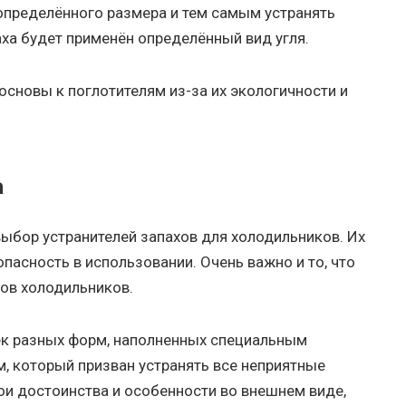
определённого размера и тем самым устранять
аха будет применён определённый вид угля.
основы к поглотителям из-за их экологичности и
а
ыбор устранителей запахов для холодильников. Их
асность в использовании. Очень важно и то, что
ов холодильников.
ек разных форм, наполненных специальным
 который призван устранять все неприятные
вои достоинства и особенности во внешнем виде,