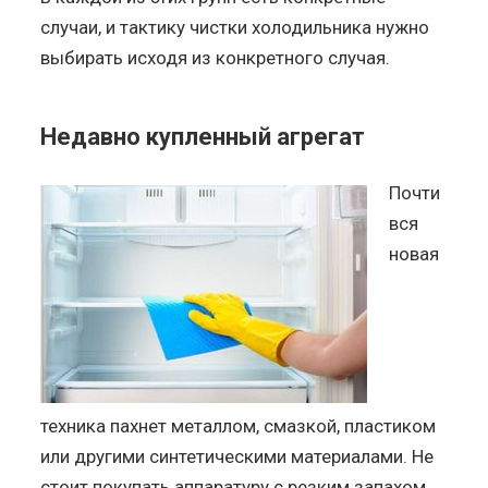
случаи, и тактику чистки холодильника нужно
выбирать исходя из конкретного случая.
Недавно купленный агрегат
Почти
вся
новая
техника пахнет металлом, смазкой, пластиком
или другими синтетическими материалами. Не
стоит покупать аппаратуру с резким запахом