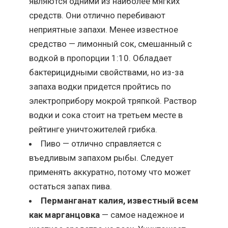
являются одними из наиболее мягких
средств. Они отлично перебивают
неприятные запахи. Менее известное
средство — лимонный сок, смешанный с
водкой в пропорции 1:10. Обладает
бактерицидными свойствами, но из-за
запаха водки придется пройтись по
электроприбору мокрой тряпкой. Раствор
водки и сока стоит на третьем месте в
рейтинге уничтожителей грибка.
Пиво — отлично справляется с
въедливым запахом рыбы. Следует
применять аккуратно, потому что может
остаться запах пива.
Перманганат калия, известный всем
как марганцовка
— самое надежное и