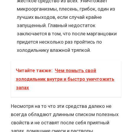
жесткое средство из всех. Уничтожает
микроорганизмы, плесень, грибок, один из
лучших выходов, если случай крайне
запущенный. Главный недостаток
заключается в том, что после марганцовки
придется несколько раз пройтись по
холодильнику влажной тряпкой.
Читайте также:
Чем помыть свой
холодильник внутри и быстро уничтожить
запах
Несмотря на то что эти средства далеко не
всегда обладают длинным списком полезных
свойств и не оставят после себя приятный
запах, домашние смеси и растворы