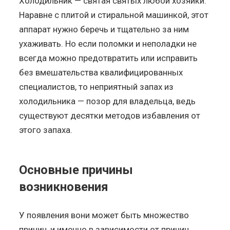
Холодильник — святая святых любой хозяйки.
Наравне с плитой и стиральной машинкой, этот
аппарат нужно беречь и тщательно за ним
ухаживать. Но если поломки и неполадки не
всегда можно предотвратить или исправить
без вмешательства квалифицированных
специалистов, то неприятный запах из
холодильника — позор для владельца, ведь
существуют десятки методов избавления от
этого запаха.
Основные причины
возникновения
У появления вони может быть множество
причин, и именно в зависимости от причин