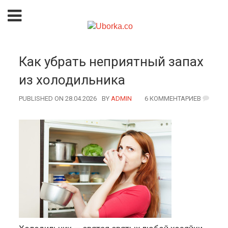
Как убрать неприятный запах
из холодильника
PUBLISHED ON 28.04.2026
BY
AUTHOR
ADMIN
6 КОММЕНТАРИЕВ