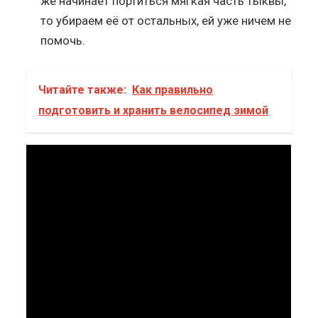
же начинает портиться мягкая часть тыквы,
то убираем её от остальных, ей уже ничем не
помочь.
Читайте также:
Как правильно
подготовить и хранить велосипед зимой