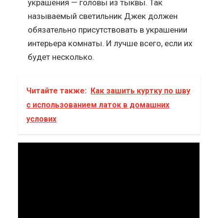
украшения — головы из тыквы. Так
называемый светильник Джек должен
обязательно присутствовать в украшении
интерьера комнаты. И лучше всего, если их
будет несколько.
Читайте также:
Как зашить куртку по шву
с использованием латок в домашних
услових