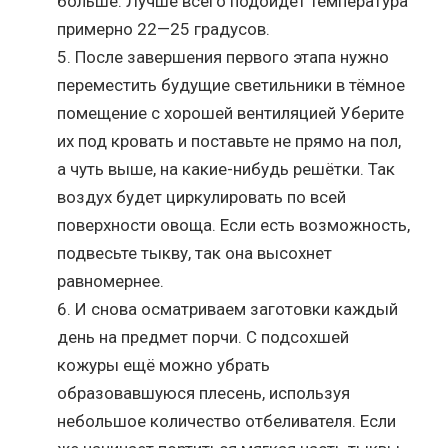
больше. Лучше всего подойдёт температура
примерно 22—25 градусов.
После завершения первого этапа нужно
переместить будущие светильники в тёмное
помещение с хорошей вентиляцией Уберите
их под кровать и поставьте не прямо на пол,
а чуть выше, на какие-нибудь решётки. Так
воздух будет циркулировать по всей
поверхности овоща. Если есть возможность,
подвесьте тыкву, так она высохнет
равномернее.
И снова осматриваем заготовки каждый
день на предмет порчи. С подсохшей
кожуры ещё можно убрать
образовавшуюся плесень, используя
небольшое количество отбеливателя. Если