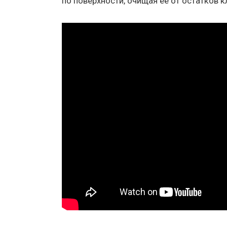
по поверхности, очищая её от остатков 