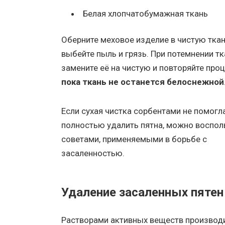
Белая хлопчатобумажная ткань
Оберните меховое изделие в чистую ткан
выбейте пыль и грязь. При потемнении тк
замените её на чистую и повторяйте проц
пока ткань не останется белоснежной
Если сухая чистка сорбентами не помогл
полностью удалить пятна, можно воспол
советами, применяемыми в борьбе с
засаленностью.
Удаление засаленных пятен
Растворами активных веществ производи