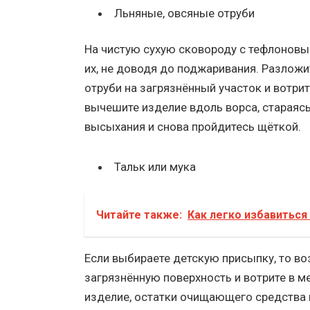
Льняные, овсяные отруби
На чистую сухую сковороду с тефлоновы
их, не доводя до поджаривания. Разложи
отруби на загрязнённый участок и вотрит
вычешите изделие вдоль ворса, стараясь
высыхания и снова пройдитесь щёткой.
Тальк или мука
Читайте также:
Как легко избавиться
Если выбираете детскую присыпку, то в
загрязнённую поверхность и вотрите в ме
изделие, остатки очищающего средства 