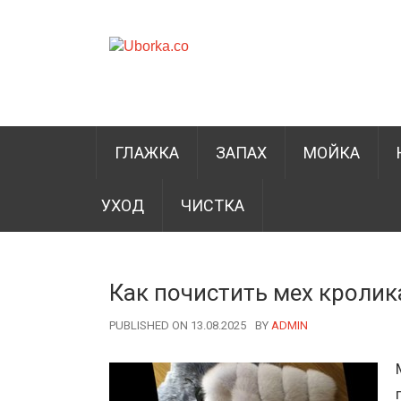
ГЛАЖКА
ЗАПАХ
МОЙКА
УХОД
ЧИСТКА
Как почистить мех кролик
PUBLISHED ON 13.08.2025
BY
AUTHOR
ADMIN