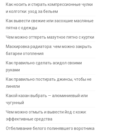
Как носить и стирать компрессионные чулки
и колготки: уход за бельем
Как вывести свежие или засохшие масляные
пятна с одежды
Чем можно оттереть мазутное пятно с куртки
Маскировка радиатора: чем можно закрыть
батареи отопления
Как правильно сделать асидол своими
руками
Как правильно постирать джинсы, чтобы не
линяли
Какой казан выбрать — алюминиевый или
чугунный
Чем можно отмыть и вывести йод с кожи:
эффективные средства
Отбеливание белого полинявшего воротника