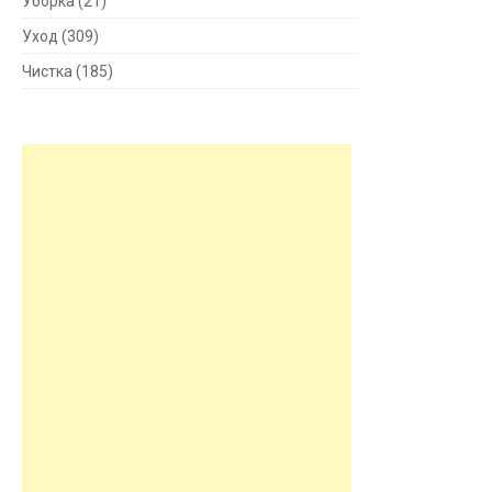
Уборка
(21)
Уход
(309)
Чистка
(185)