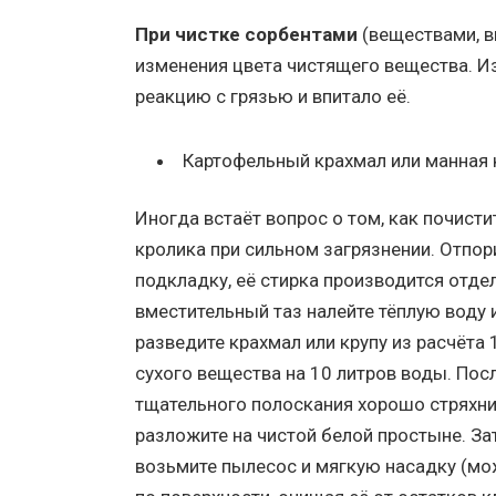
При чистке сорбентами
(веществами, в
изменения цвета чистящего вещества. Из
реакцию с грязью и впитало её.
Картофельный крахмал или манная 
Иногда встаёт вопрос о том, как почисти
кролика при сильном загрязнении. Отпор
подкладку, её стирка производится отде
вместительный таз налейте тёплую воду 
разведите крахмал или крупу из расчёта 1
сухого вещества на 10 литров воды. Пос
тщательного полоскания хорошо стряхни
разложите на чистой белой простыне. За
возьмите пылесос и мягкую насадку (мо