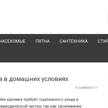
НАСЕКОМЫЕ
ПЯТНА
САНТЕХНИКА
СТИ
а в домашних условиях
0 COMMENTS
Мех кролика требует тщательного ухода и
периодической чистки, так как засаливание