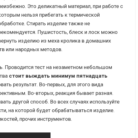
неизбежно. Это деликатный материал, при работе с
которым нельзя прибегать к термической
обработке. Стирать изделие также не
рекомендуется. Пушистость, блеск и лоск можно
вернуть изделию из меха кролика в домашних
тв или народных методов.
ь. Проводится тест на незаметном небольшом
ства
стоит выждать минимум пятнадцать
овать результат. Во-первых, для этого вида
ективным. Во-вторых, реакция бывает разная.
вать другой способ. Во всех случаях используйте
ти, на которой будет обрабатываться изделие.
костей, прочих инструментов.