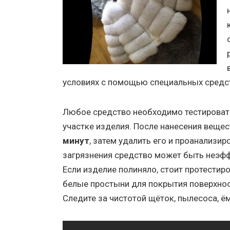
условиях с помощью специальных средс
Любое средство необходимо тестироват
участке изделия. После нанесения веще
минут
, затем удалить его и проанализир
загрязнения средство может быть неэфф
Если изделие полиняло, стоит протестиро
белые простыни для покрытия поверхнос
Следите за чистотой щёток, пылесоса, ём