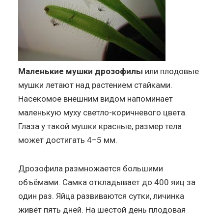
Маленькие мушки дрозофилы
или плодовые
мушки летают над растением стайками.
Насекомое внешним видом напоминает
маленькую муху светло-коричневого цвета.
Глаза у такой мушки красные, размер тела
может достигать 4−5 мм.
Дрозофила размножается большими
объёмами. Самка откладывает до 400 яиц за
один раз. Яйца развиваются сутки, личинка
живёт пять дней. На шестой день плодовая