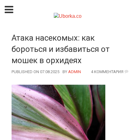
Атака насекомых: как
бороться и избавиться от
мошек в орхидеях
PUBLISHED ON 07.08.2025
BY
AUTHOR
ADMIN
4 КОММЕНТАРИЯ