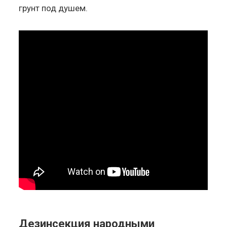
грунт под душем.
Дезинсекция народными