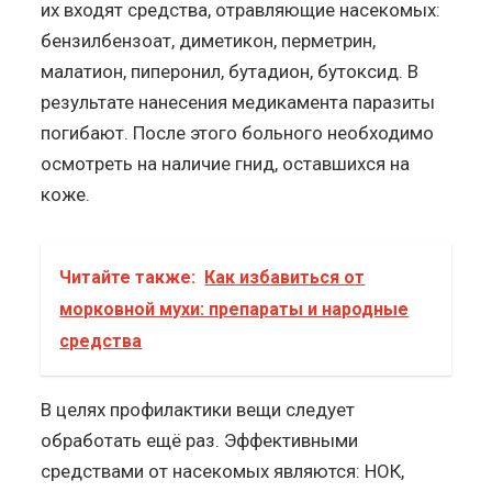
их входят средства, отравляющие насекомых:
бензилбензоат, диметикон, перметрин,
малатион, пиперонил, бутадион, бутоксид. В
результате нанесения медикамента паразиты
погибают. После этого больного необходимо
осмотреть на наличие гнид, оставшихся на
коже.
Читайте также:
Как избавиться от
морковной мухи: препараты и народные
средства
В целях профилактики вещи следует
обработать ещё раз. Эффективными
средствами от насекомых являются: НОК,