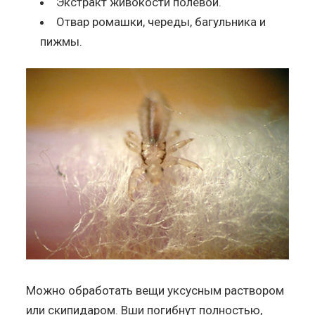
Экстракт живокости полевой.
Отвар ромашки, череды, багульника и
пижмы.
Можно обработать вещи уксусным раствором
или скипидаром. Вши погибнут полностью,