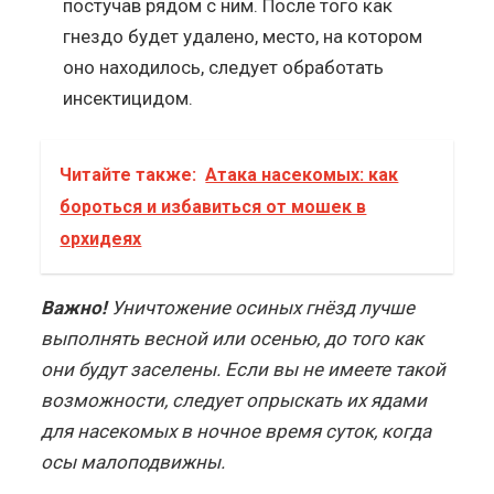
постучав рядом с ним. После того как
гнездо будет удалено, место, на котором
оно находилось, следует обработать
инсектицидом.
Читайте также:
Атака насекомых: как
бороться и избавиться от мошек в
орхидеях
Важно!
Уничтожение осиных гнёзд лучше
выполнять весной или осенью, до того как
они будут заселены. Если вы не имеете такой
возможности, следует опрыскать их ядами
для насекомых в ночное время суток, когда
осы малоподвижны.