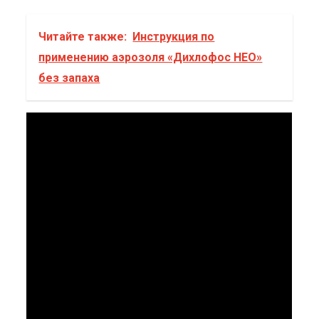
Читайте также:
Инструкция по
применению аэрозоля «Дихлофос НЕО»
без запаха