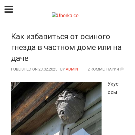
Как избавиться от осиного
гнезда в частном доме или на
даче
PUBLISHED ON 23.02.2025
BY
AUTHOR
ADMIN
2 КОММЕНТАРИЯ
Укус
осы