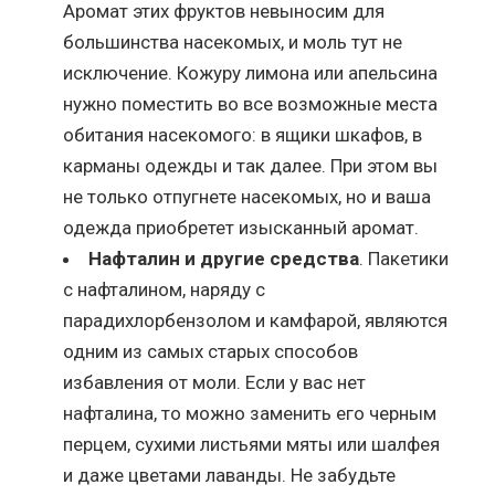
Аромат этих фруктов невыносим для
большинства насекомых, и моль тут не
исключение. Кожуру лимона или апельсина
нужно поместить во все возможные места
обитания насекомого: в ящики шкафов, в
карманы одежды и так далее. При этом вы
не только отпугнете насекомых, но и ваша
одежда приобретет изысканный аромат.
Нафталин и другие средства
. Пакетики
с нафталином, наряду с
парадихлорбензолом и камфарой, являются
одним из самых старых способов
избавления от моли. Если у вас нет
нафталина, то можно заменить его черным
перцем, сухими листьями мяты или шалфея
и даже цветами лаванды. Не забудьте