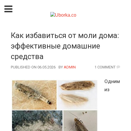
Как избавиться от моли дома:
эффективные домашние
средства
PUBLISHED ON 06.05.2026
BY
AUTHOR
ADMIN
1 COMMENT
Одним
из