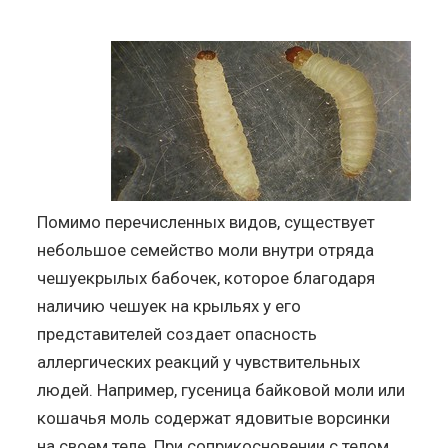
Помимо перечисленных видов, существует
небольшое семейство моли внутри отряда
чешуекрылых бабочек, которое благодаря
наличию чешуек на крыльях у его
представителей создает опасность
аллергических реакций у чувствительных
людей. Например, гусеница байковой моли или
кошачья моль содержат ядовитые ворсинки
на своем теле. При соприкосновении с телом