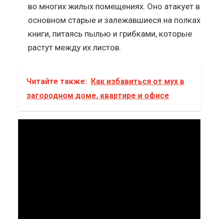
во многих жилых помещениях. Оно атакует в
основном старые и залежавшиеся на полках
книги, питаясь пылью и грибками, которые
растут между их листов.
Читайте также:
Как избавиться от мух в
загородном доме, квартире и офисе