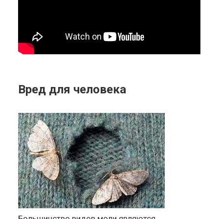
Вред для человека
Большинство видов моли являются