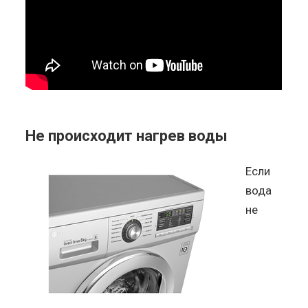
Не происходит нагрев воды
Если
вода
не