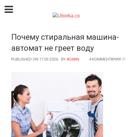
Почему стиральная машина-
автомат не греет воду
PUBLISHED ON 17.03.2026
BY
AUTHOR
ADMIN
4 КОММЕНТАРИЯ