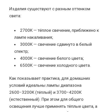
Изделия существуют с разным оттенком
света:
2700К — тёплое свечение, приближено к
лампе накаливания;
3000К — свечение сдвинуто в белый
спектр;
4000К — свечение белого цвета;
6500К — свечение холодного цвета.
Как показывает практика, для домашних
условий идеальны лампы диапазона
2600−3200К (тёплый) и 3700−4200К
(естественный). При этом для общего
освещения лучше применять тёплые цвета, а