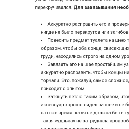
перекручивался.
Для завязывания необ
Аккуратно расправить его и провер
нигде не было перекрутов или загибов
Повесить предмет туалета на шею 
образом, чтобы оба конца, свисающих
груди, находились строго на одном уро
Завязать его на шее простейшим у
аккуратно расправить, чтобы концы ни
торчали. Это, пожалуй, самое сложное
приходит с опытом.
Затянуть петлю таким образом, чт
аксессуар хорошо сидел на шее и не б
в то же время петля не должна быть т
такая «удавка» не затрудняла кровоо
не доставлял дискомфорта.