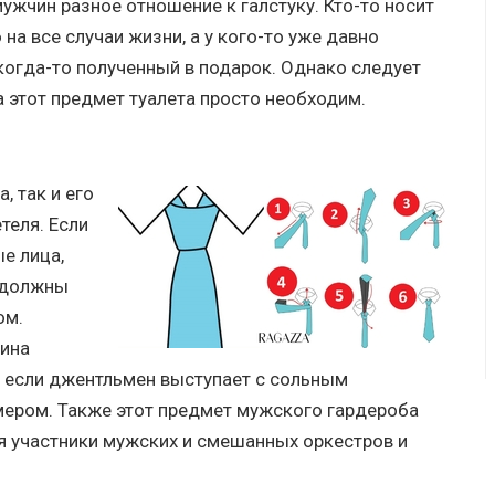
мужчин разное отношение к галстуку. Кто-то носит
на все случаи жизни, а у кого-то уже давно
когда-то полученный в подарок. Однако следует
а этот предмет туалета просто необходим.
, так и его
теля. Если
е лица,
 должны
ом.
чина
т, если джентльмен выступает с сольным
ером. Также этот предмет мужского гардероба
я участники мужских и смешанных оркестров и