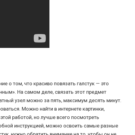
е о том, что красиво повязать галстук — это
нным». На самом деле, связать этот предмет
атный узел можно за пять, максимум десять минут.
оваться. Можно найти в интернете картинки,
 этой работой, но лучше всего посмотреть
обной инструкцией, можно освоить самые разные
стук, нужно обратить внимание на то, чтобы он не