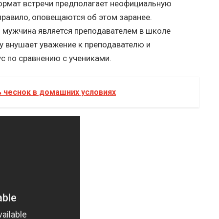
ормат встречи предполагает неофициальную
 правило, оповещаются об этом заранее.
и мужчина является преподавателем в школе
у внушает уважение к преподавателю и
с по сравнению с учениками.
ь чеснок в домашних условиях