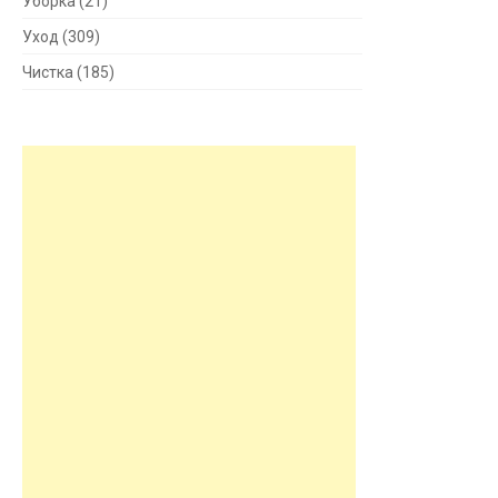
Уборка
(21)
Уход
(309)
Чистка
(185)