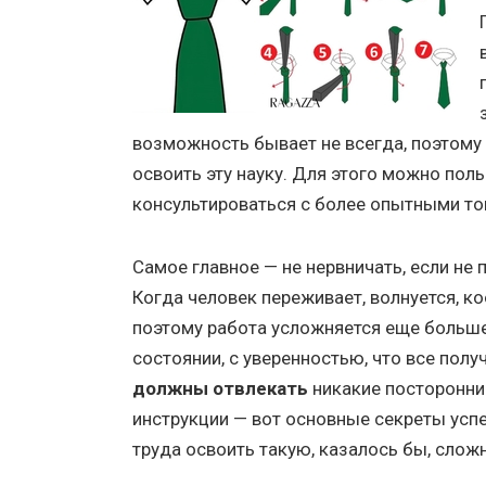
возможность бывает не всегда, поэтому
освоить эту науку. Для этого можно пол
консультироваться с более опытными то
Самое главное — не нервничать, если не
Когда человек переживает, волнуется, к
поэтому работа усложняется еще больше
состоянии, с уверенностью, что все получ
должны отвлекать
никакие посторонние
инструкции — вот основные секреты усп
труда освоить такую, казалось бы, слож