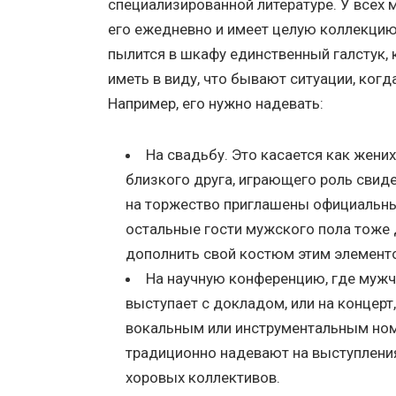
специализированной литературе. У всех 
его ежедневно и имеет целую коллекцию 
пылится в шкафу единственный галстук, 
иметь в виду, что бывают ситуации, когд
Например, его нужно надевать:
На свадьбу. Это касается как жениха
близкого друга, играющего роль свиде
на торжество приглашены официальны
остальные гости мужского пола тоже
дополнить свой костюм этим элемент
На научную конференцию, где муж
выступает с докладом, или на концер
вокальным или инструментальным ном
традиционно надевают на выступлени
хоровых коллективов.