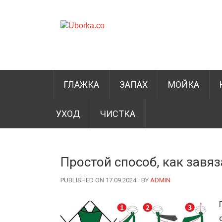
ГЛАЖКА
ЗАПАХ
МОЙКА
УХОД
ЧИСТКА
Простой способ, как завя
PUBLISHED ON 17.09.2024
BY
AUTHOR
ADMIN