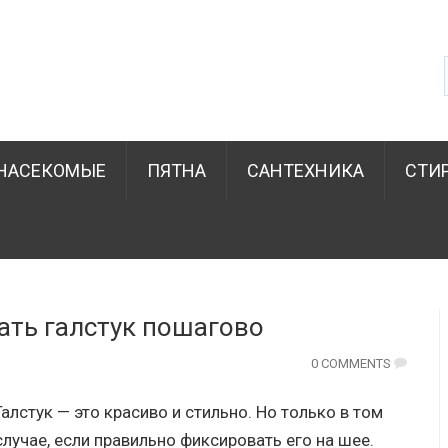
НАСЕКОМЫЕ
ПЯТНА
САНТЕХНИКА
СТИ
зать галстук пошагово
0 COMMENTS
Галстук — это красиво и стильно. Но только в том
случае, если правильно фиксировать его на шее.