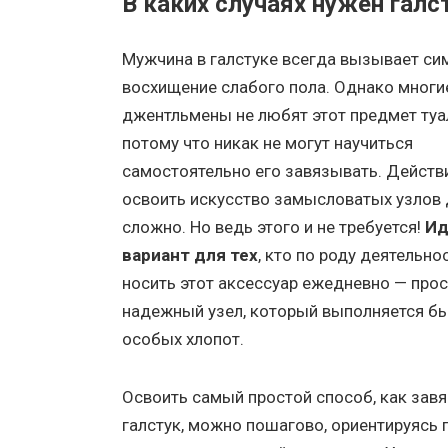
В каких случаях нужен галс
Мужчина в галстуке всегда вызывает си
восхищение слабого пола. Однако многи
джентльмены не любят этот предмет туа
потому что никак не могут научиться
самостоятельно его завязывать. Действ
освоить искусство замысловатых узлов
сложно. Но ведь этого и не требуется!
Ид
вариант для тех
, кто по роду деятельн
носить этот аксессуар ежедневно — прос
надежный узел, который выполняется бы
особых хлопот.
Освоить самый простой способ, как завя
галстук, можно пошагово, ориентируясь 