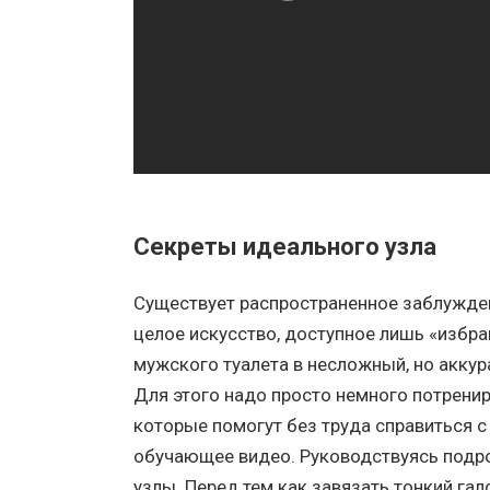
Секреты идеального узла
Существует распространенное заблуждени
целое искусство, доступное лишь «избра
мужского туалета в несложный, но аккур
Для этого надо просто немного потренир
которые помогут без труда справиться с
обучающее видео. Руководствуясь подр
узлы. Перед тем как завязать тонкий гал