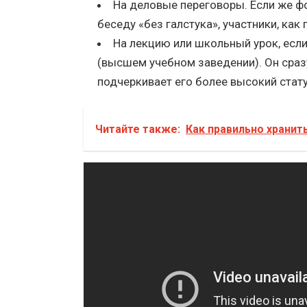
На деловые переговоры. Если же ф
беседу «без галстука», участники, как
На лекцию или школьный урок, есл
(высшем учебном заведении). Он сраз
подчеркивает его более высокий стату
Читайте также:
Как правильно хранит