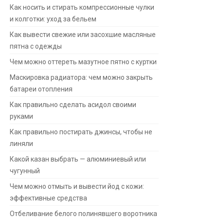
Как носить и стирать компрессионные чулки
и колготки: уход за бельем
Как вывести свежие или засохшие масляные
пятна с одежды
Чем можно оттереть мазутное пятно с куртки
Маскировка радиатора: чем можно закрыть
батареи отопления
Как правильно сделать асидол своими
руками
Как правильно постирать джинсы, чтобы не
линяли
Какой казан выбрать — алюминиевый или
чугунный
Чем можно отмыть и вывести йод с кожи:
эффективные средства
Отбеливание белого полинявшего воротника