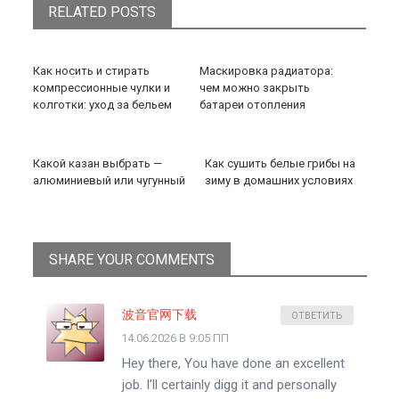
RELATED POSTS
Как носить и стирать
Маскировка радиатора:
компрессионные чулки и
чем можно закрыть
колготки: уход за бельем
батареи отопления
Какой казан выбрать —
Как сушить белые грибы на
алюминиевый или чугунный
зиму в домашних условиях
SHARE YOUR COMMENTS
波音官网下载
ОТВЕТИТЬ
14.06.2026 В 9:05 ПП
Hey there, You have done an excellent
job. I’ll certainly digg it and personally