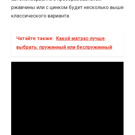
ржавчины или с цинком будет несколько выше
классического варианта.
Читайте также:
Какой матрас лучше
выбрать: пружинный или беспружинный