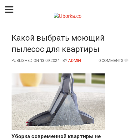
Какой выбрать моющий
пылесос для квартиры
PUBLISHED ON 13.09.2024
BY
AUTHOR
ADMIN
0 COMMENTS
Уборка современной квартиры не