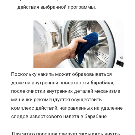
действия выбранной программы.
Поскольку накипь может образовываться
даже на внутренней поверхности
барабана
,
после очистки внутренних деталей механизма
машинки рекомендуется осуществить
комплекс действий, направленных на удаление
следов известкового налета в барабане.
Для этого порошок следует
засыпать
внутрь,