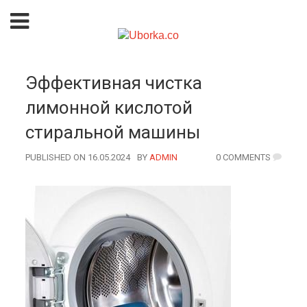
Эффективная чистка
лимонной кислотой
стиральной машины
PUBLISHED ON 16.05.2024
BY
AUTHOR
ADMIN
0 COMMENTS