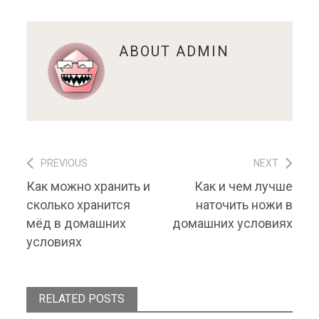
ABOUT
ADMIN
PREVIOUS
NEXT
Навигация по записям
Previous post:
Next post:
Как можно хранить и
Как и чем лучше
сколько хранится
наточить ножи в
мёд в домашних
домашних условиях
условиях
RELATED POSTS