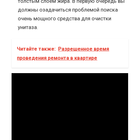
толстым слоем жира. В первую очередь вы
должны озадачиться проблемой поиска
очень мощного средства для очистки
унитаза.
Читайте также:
Разрешенное время
проведения ремонта в квартире