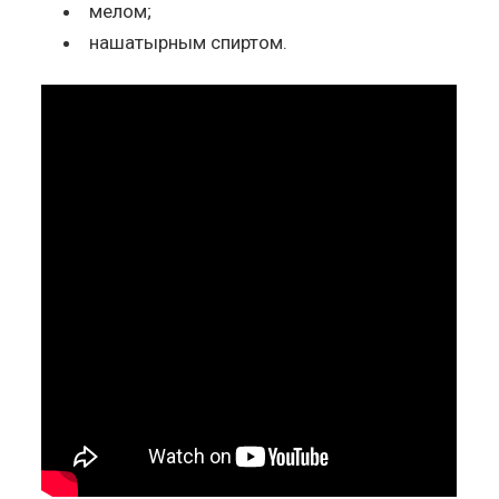
мелом;
нашатырным спиртом.