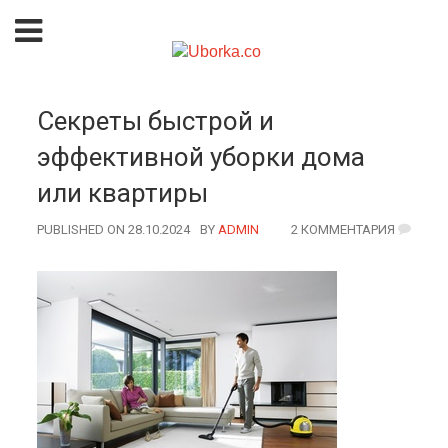
Секреты быстрой и
эффективной уборки дома
или квартиры
PUBLISHED ON 28.10.2024
BY
AUTHOR
ADMIN
2 КОММЕНТАРИЯ