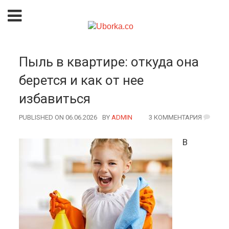
Пыль в квартире: откуда она
берется и как от нее
избавиться
PUBLISHED ON 06.06.2026
BY
AUTHOR
ADMIN
3 КОММЕНТАРИЯ
В