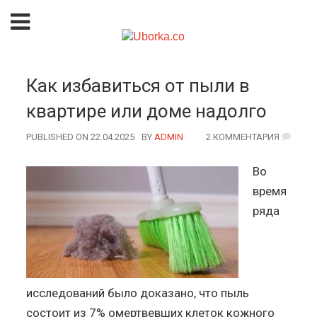
Как избавиться от пыли в
квартире или доме надолго
PUBLISHED ON 22.04.2025
BY
AUTHOR
ADMIN
2 КОММЕНТАРИЯ
Во
время
ряда
исследований было доказано, что пыль
состоит из 7% омертвевших клеток кожного