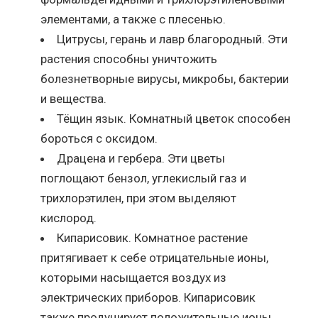
элементами, а также с плесенью.
Цитрусы, герань и лавр благородный. Эти
растения способны уничтожить
болезнетворные вирусы, микробы, бактерии
и вещества.
Тёщин язык. Комнатный цветок способен
бороться с оксидом.
Драцена и гербера. Эти цветы
поглощают бензол, углекислый газ и
трихлорэтилен, при этом выделяют
кислород.
Кипарисовик. Комнатное растение
притягивает к себе отрицательные ионы,
которыми насыщается воздух из
электрических приборов. Кипарисовик
также продуцирует положительные ионы.