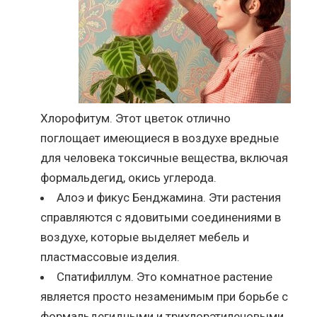
Хлорофитум. Этот цветок отлично
поглощает имеющиеся в воздухе вредные
для человека токсичные вещества, включая
формальдегид, окись углерода.
Алоэ и фикус Бенджамина. Эти растения
справляются с ядовитыми соединениями в
воздухе, которые выделяет мебель и
пластмассовые изделия.
Спатифиллум. Это комнатное растение
является просто незаменимым при борьбе с
формальдегидными и трихлорэтиленовыми