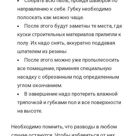
Собрать всю пыль, пройдя шваброй по
направлению к себе. Губку необходимо
полоскать как можно чаще.
После этого будут заметны те места, где
куски строительных материалов прилипли к
полу. Их надо снять, аккуратно поддевая
шпателем из резины.
После этого можно уже пропылесосить
все помещение, применяя специальную
насадку с обрезанным под определенным
углом окончанием.
В завершение надо протереть влажной
тряпочкой и губками пол и все поверхности
на высоте.
Необходимо помнить, что разводы в любом
случае останутся. Чтобы избавиться от них,