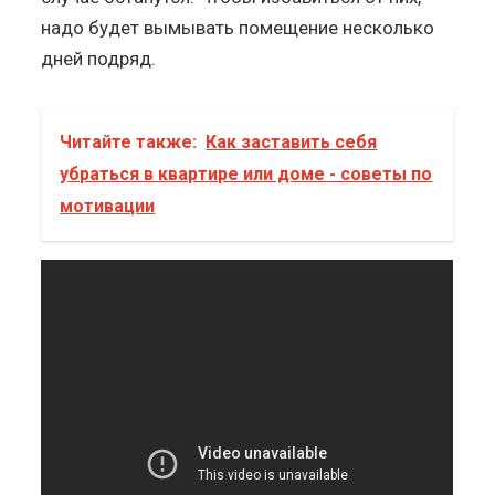
надо будет вымывать помещение несколько
дней подряд.
Читайте также:
Как заставить себя
убраться в квартире или доме - советы по
мотивации