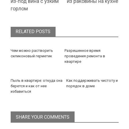
из-под вина с узким
из раковины на кухне
горлом
RELATED POSTS
Чем можно растворить
Разрешенное время
силиконовый герметик
проведения ремонта в
квартире
Пыль в квартире: откуда она
Как поддерживать чистоту и
берется и как от нее
порядок в доме
избавиться
SHARE YOUR COMMENTS