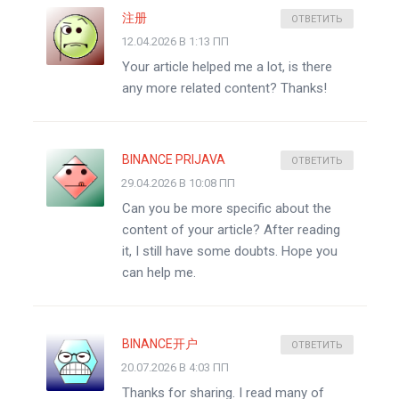
注册
ОТВЕТИТЬ
12.04.2026 В 1:13 ПП
Your article helped me a lot, is there
any more related content? Thanks!
BINANCE PRIJAVA
ОТВЕТИТЬ
29.04.2026 В 10:08 ПП
Can you be more specific about the
content of your article? After reading
it, I still have some doubts. Hope you
can help me.
BINANCE开户
ОТВЕТИТЬ
20.07.2026 В 4:03 ПП
Thanks for sharing. I read many of