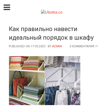
Как правильно навести
идеальный порядок в шкафу
PUBLISHED ON 17.05.2025
BY
AUTHOR
ADMIN
3 КОММЕНТАРИЯ