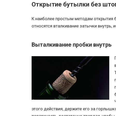
Открытие бутылки без што
К наиболее простым методам открытия б
относятся вталкивание затычки внутрь, 
Выталкивание пробки внутрь
этого действия, держите его за горлышко