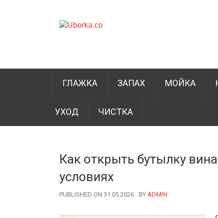
ГЛАЖКА
ЗАПАХ
МОЙКА
УХОД
ЧИСТКА
Как открыть бутылку вин
условиях
PUBLISHED ON 31.05.2026
BY
AUTHOR
ADMIN