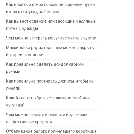
Как носить и стирать компрессионные чулки
и колготки: уход за бельем
Как вывести свежие или засохшие масляные
пятна с одежды
Чем можно оттереть мазутное пятно с куртки
Маскировка радиатора: чем можно закрыть
батареи отопления
Как правильно сделать асидол своими
руками
Как правильно постирать джинсы, чтобы не
линяли
Какой казан выбрать — алюминиевый или
чугунный
Чем можно отмыть и вывести йод с кожи:
эффективные средства
Отбеливание белого полинявшего воротника