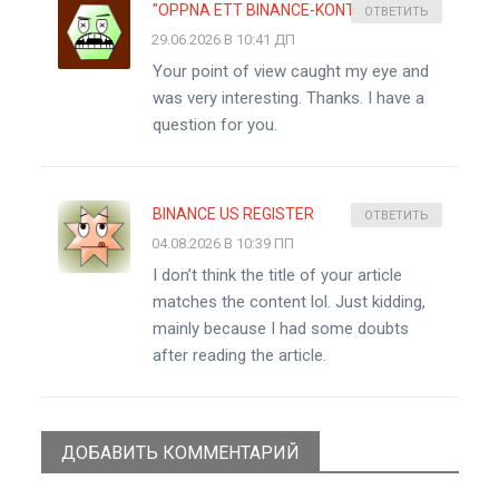
"OPPNA ETT BINANCE-KONTO
ОТВЕТИТЬ
29.06.2026 В 10:41 ДП
Your point of view caught my eye and
was very interesting. Thanks. I have a
question for you.
BINANCE US REGISTER
ОТВЕТИТЬ
04.08.2026 В 10:39 ПП
I don’t think the title of your article
matches the content lol. Just kidding,
mainly because I had some doubts
after reading the article.
ДОБАВИТЬ КОММЕНТАРИЙ