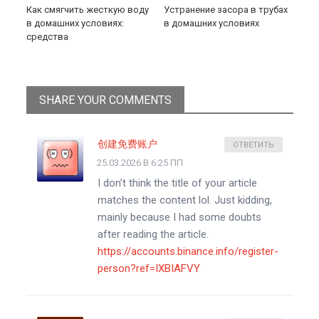
Как смягчить жесткую воду
Устранение засора в трубах
в домашних условиях:
в домашних условиях
средства
SHARE YOUR COMMENTS
创建免费账户
ОТВЕТИТЬ
25.03.2026 В 6:25 ПП
I don’t think the title of your article
matches the content lol. Just kidding,
mainly because I had some doubts
after reading the article.
https://accounts.binance.info/register-
person?ref=IXBIAFVY