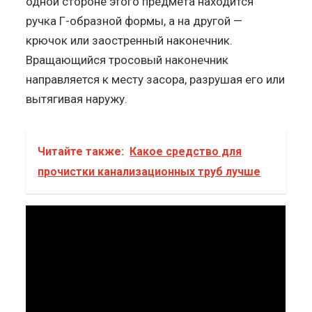
одной стороне этого предмета находится
ручка Г-образной формы, а на другой —
крючок или заостренный наконечник.
Вращающийся тросовый наконечник
направляется к месту засора, разрушая его или
вытягивая наружу.
Читайте также:
Какое средство для
прочистки канализационных труб лучше