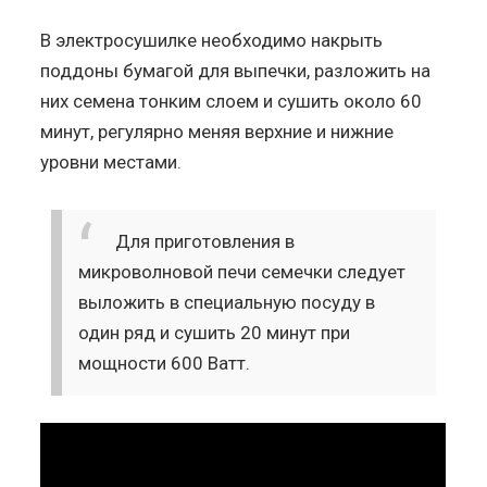
В электросушилке необходимо накрыть
поддоны бумагой для выпечки, разложить на
них семена тонким слоем и сушить около 60
минут, регулярно меняя верхние и нижние
уровни местами.
Для приготовления в
микроволновой печи семечки следует
выложить в специальную посуду в
один ряд и сушить 20 минут при
мощности 600 Ватт.