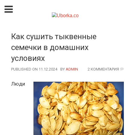
Как сушить тыквенные
семечки в домашних
условиях
PUBLISHED ON 11.12.2024
BY
AUTHOR
ADMIN
2 КОММЕНТАРИЯ
Люди