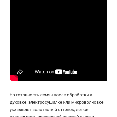
На готовность семян после обработки в
духовке, электросушилке или микроволновке
указывает золотистый оттенок, легкая
отделимость прозрачной верхней пленки,