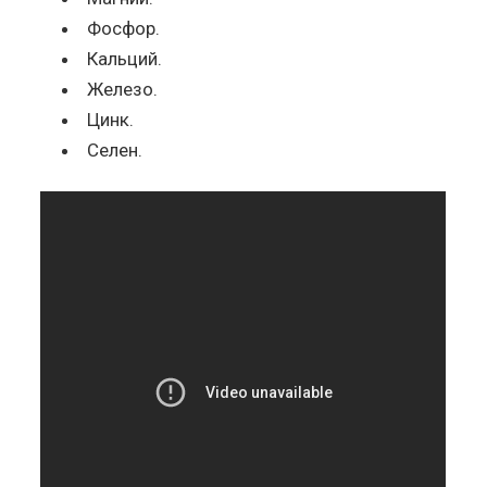
Фосфор.
Кальций.
Железо.
Цинк.
Селен.