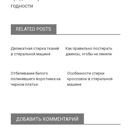
годности
RELATED POSTS
Деликатная стирка тканей
Как правильно постирать
в стиральной машине
джинсы, чтобы не линяли
Отбеливание белого
Особенности стирки
полинявшего воротника на
кроссовок в стиральной
черном платье
машине
ДОБАВИТЬ КОММЕНТАРИЙ