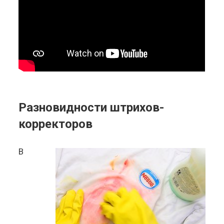
Разновидности штрихов-
корректоров
В