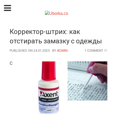
Корректор-штрих: как
отстирать замазку с одежды
PUBLISHED ON 24.01.2025
BY
AUTHOR
ADMIN
1 COMMENT
С