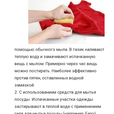
помощью обычного мыла. В тазик наливают
теплую воду и замачивают испачканную
вещь с мылом. Примерно через час вещь
можно постирать. Наиболее эффективно
против пятен, оставленных водной
замазкой.
С использованием средств для мытья
посуды. Испачканные участки одежды
застирывают в теплой воде с применением
геля для мытья посуды (например, Fairy),