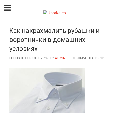
Как накрахмалить рубашки и
воротнички в домашних
условиях
PUBLISHED ON 03.08.2025
BY
AUTHOR
ADMIN
83 КОММЕНТАРИЯ