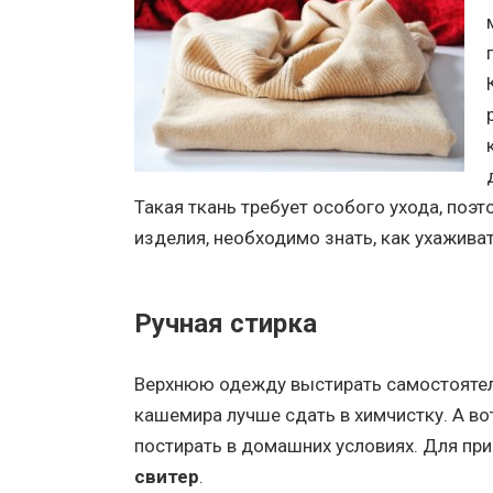
Такая ткань требует особого ухода, поэт
изделия, необходимо знать, как ухажив
Ручная стирка
Верхнюю одежду выстирать самостоятель
кашемира лучше сдать в химчистку. А во
постирать в домашних условиях. Для пр
свитер
.