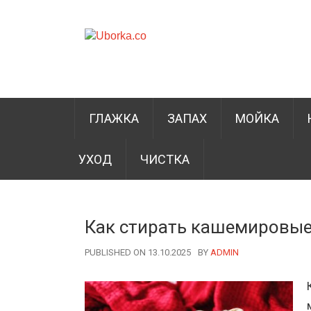
ГЛАЖКА
ЗАПАХ
МОЙКА
УХОД
ЧИСТКА
Как стирать кашемировые
PUBLISHED ON 13.10.2025
BY
AUTHOR
ADMIN