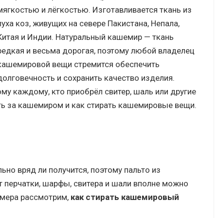
мягкостью и лёгкостью. Изготавливается ткань из
пуха коз, живущих на севере Пакистана, Непала,
Китая и Индии. Натуральный кашемир — ткань
редкая и весьма дорогая, поэтому любой владелец
кашемировой вещи стремится обеспечить
долговечность и сохранить качество изделия.
ому каждому, кто приобрёл свитер, шаль или другие
ать за кашемиром и как стирать кашемировые вещи.
но вряд ли получится, поэтому пальто из
т перчатки, шарфы, свитера и шали вполне можно
имера рассмотрим,
как стирать кашемировый