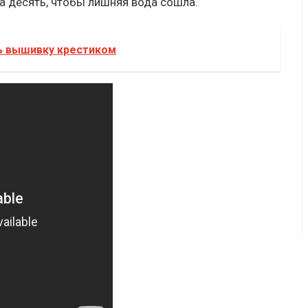
на десять, чтобы лишняя вода сошла.
ть вышивку крестиком