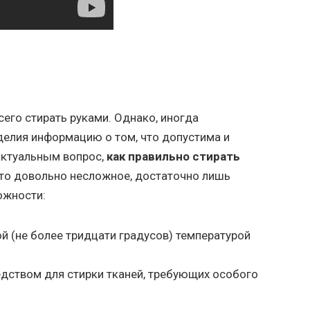
сего стирать руками. Однако, иногда
делия информацию о том, что допустима и
актуальным вопрос,
как правильно стирать
это довольно несложное, достаточно лишь
ожности:
й (не более тридцати градусов) температурой
ством для стирки тканей, требующих особого