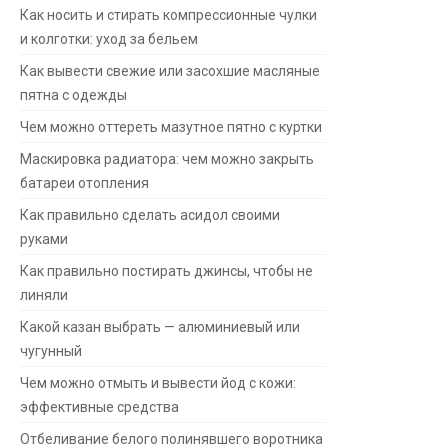
Как носить и стирать компрессионные чулки
и колготки: уход за бельем
Как вывести свежие или засохшие масляные
пятна с одежды
Чем можно оттереть мазутное пятно с куртки
Маскировка радиатора: чем можно закрыть
батареи отопления
Как правильно сделать асидол своими
руками
Как правильно постирать джинсы, чтобы не
линяли
Какой казан выбрать — алюминиевый или
чугунный
Чем можно отмыть и вывести йод с кожи:
эффективные средства
Отбеливание белого полинявшего воротника