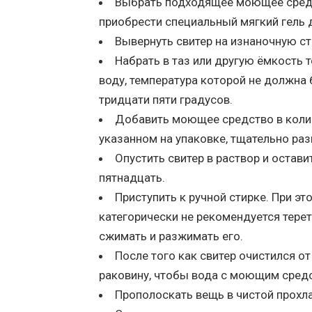
Выбрать подходящее моющее средс
приобрести специальный мягкий гель 
Вывернуть свитер на изнаночную ст
Набрать в таз или другую ёмкость 
воду, температура которой не должна
тридцати пяти градусов.
Добавить моющее средство в коли
указанном на упаковке, тщательно ра
Опустить свитер в раствор и остави
пятнадцать.
Приступить к ручной стирке. При эт
категорически не рекомендуется терет
сжимать и разжимать его.
После того как свитер очистился от
раковину, чтобы вода с моющим средс
Прополоскать вещь в чистой прохла