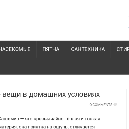
НАСЕКОМЫЕ
ПЯТНА
САНТЕХНИКА
СТИ
 вещи в домашних условиях
0 COMMENTS
Кашемир — это чрезвычайно тёплая и тонкая
материя, она приятна на ощупь, отличается