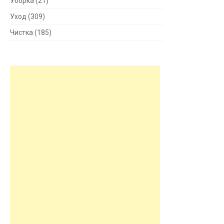
Уборка
(21)
Уход
(309)
Чистка
(185)