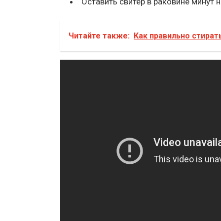
Оставить свитер в раковине минут 
Читайте также:
Как правильно стира