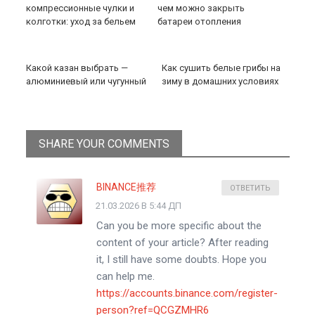
компрессионные чулки и
чем можно закрыть
колготки: уход за бельем
батареи отопления
Какой казан выбрать —
Как сушить белые грибы на
алюминиевый или чугунный
зиму в домашних условиях
SHARE YOUR COMMENTS
BINANCE推荐
ОТВЕТИТЬ
21.03.2026 В 5:44 ДП
Can you be more specific about the
content of your article? After reading
it, I still have some doubts. Hope you
can help me.
https://accounts.binance.com/register-
person?ref=QCGZMHR6