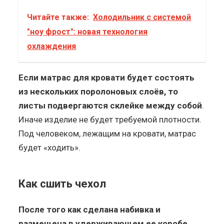
Читайте также:
Холодильник с системой
"ноу фрост": новая технология
охлаждения
Если матрас для кровати будет состоять
из нескольких поролоновых слоёв, то
листы подвергаются склейке между собой
.
Иначе изделие не будет требуемой плотности.
Под человеком, лежащим на кровати, матрас
будет «ходить».
Как сшить чехол
После того как сделана набивка и
размещена в удерживающем ее коробе,