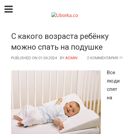
С какого возраста ребёнку
можно спать на подушке
PUBLISHED ON 01.04.2024
BY
AUTHOR
ADMIN
2 КОММЕНТАРИЯ
Все
люди
спят
на