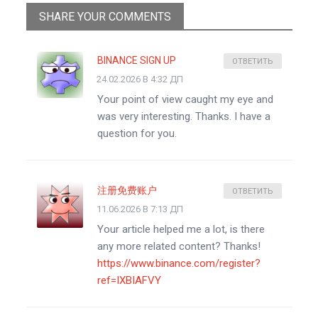
SHARE YOUR COMMENTS
BINANCE SIGN UP
ОТВЕТИТЬ
24.02.2026 В 4:32 ДП
Your point of view caught my eye and
was very interesting. Thanks. I have a
question for you.
注册免费账户
ОТВЕТИТЬ
11.06.2026 В 7:13 ДП
Your article helped me a lot, is there
any more related content? Thanks!
https://www.binance.com/register?
ref=IXBIAFVY