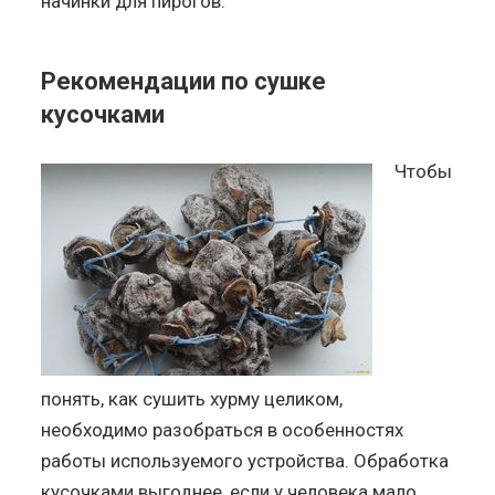
начинки для пирогов.
Рекомендации по сушке
кусочками
Чтобы
понять, как сушить хурму целиком,
необходимо разобраться в особенностях
работы используемого устройства. Обработка
кусочками выгоднее, если у человека мало