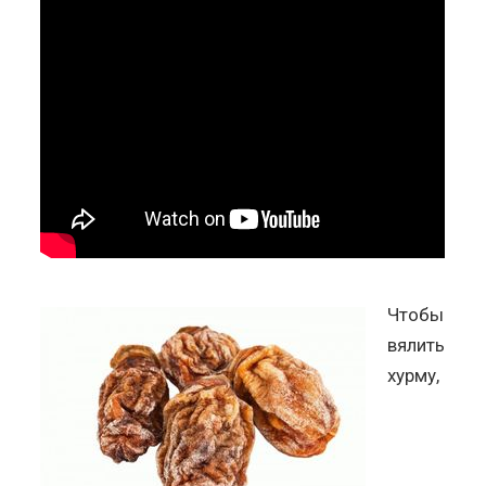
Чтобы
вялить
хурму,