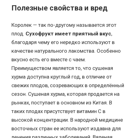
Полезные свойства и вред
Королек — так по-другому называется этот
плод.
Сухофрукт имеет приятный вкус
,
благодаря чему его нередко используют в
качестве натурального лакомства. Особенно
вкусно есть его вместе с чаем.
Преимуществом является то, что сушеная
хурма доступна круглый год, в отличие от
свежих плодов, созревающих в определённый
сезон. Сушеная хурма, которая продается на
рынках, поступает в основном из Китая. В
таких плодах присутствует витамин C в
высокой концентрации. В народной медицине
восточных стран ее используют издавна для
лечения различных заболеваний. Вяленая