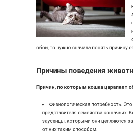
обои, то нужно сначала понять причину е
Причины поведения животн
Причин, по которым кошка царапает 
Физиологическая потребность. Это
представителя семейства кошачьих. К
заусенцы, которыми они цепляются за
от них таким способом.