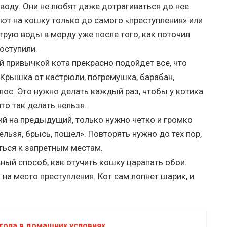
 воду. Они не любят даже дотрагиваться до нее.
ают на кошку только до самого «преступления» или
струю воды в морду уже после того, как поточил
поступили.
й привычкой кота прекрасно подойдет все, что
 Крышка от кастрюли, погремушка, барабан,
лос. Это нужно делать каждый раз, чтобы у котика
то так делать нельзя.
ий на предыдущий, только нужно четко и громко
ельзя, брысь, пошел». Повторять нужно до тех пор,
ться к запретным местам.
ый способ, как отучить кошку царапать обои.
 на место преступления. Кот сам лопнет шарик, и
тола в домашних условиях