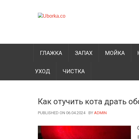
ГЛАЖКА
ЗАПАХ
МОЙКА
УХОД
ЧИСТКА
Как отучить кота драть об
PUBLISHED ON 06.04.2024
BY
AUTHOR
ADMIN