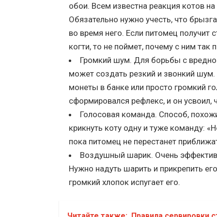
обои. Всем известна реакция котов на
Обязательно нужно учесть, что брызг
во время него. Если питомец получит 
когти, то не поймет, почему с ним так 
Громкий шум. Для борьбы с вредно
может создать резкий и звонкий шум.
монеты в банке или просто громкий го
сформировался рефлекс, и он усвоил, ч
Голосовая команда. Способ, похож
крикнуть коту одну и туже команду: «Н
пока питомец не перестанет приближа
Воздушный шарик. Очень эффективн
Нужно надуть шарить и прикрепить его
громкий хлопок испугает его.
Читайте также:
Правила сервировки с