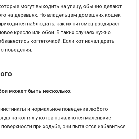
которые могут выходить на улицу, обычно делают
это на деревьях. Но владельцам домашних кошек
приходится наблюдать, как их питомец раздирает
новое кресло или обои. В таких случаях нужно
обзавестись когтеточкой. Если кот начал драть
го поведения.
ого
обои может быть несколько
:
 инстинкты и нормальное поведение любого
огда на когтях у котов появляются маленькие
 поверхности при ходьбе, они пытаются избавиться