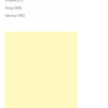
Уборка
(21)
Уход
(309)
Чистка
(185)