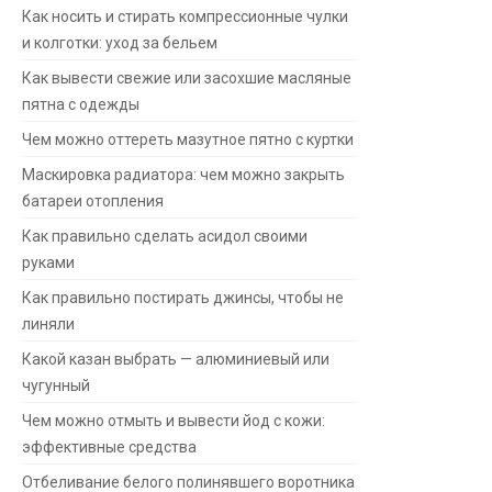
Как носить и стирать компрессионные чулки
и колготки: уход за бельем
Как вывести свежие или засохшие масляные
пятна с одежды
Чем можно оттереть мазутное пятно с куртки
Маскировка радиатора: чем можно закрыть
батареи отопления
Как правильно сделать асидол своими
руками
Как правильно постирать джинсы, чтобы не
линяли
Какой казан выбрать — алюминиевый или
чугунный
Чем можно отмыть и вывести йод с кожи:
эффективные средства
Отбеливание белого полинявшего воротника