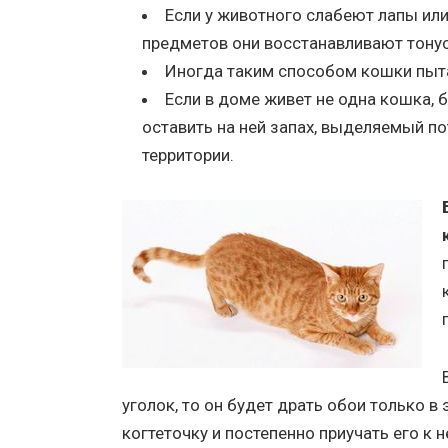
Если у животного слабеют лапы ил
предметов они восстанавливают тону
Иногда таким способом кошки пыта
Если в доме живет не одна кошка, 
оставить на ней запах, выделяемый п
территории.
уголок, то он будет драть обои только в
когтеточку и постепенно приучать его к 