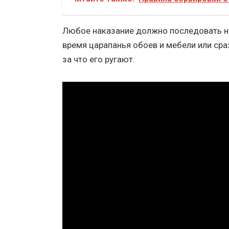
Любое наказание должно последовать не
время царапанья обоев и мебели или сраз
за что его ругают.