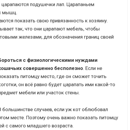
и царапаются подушечки лап. Царапаньем
с мышц.
ются показать свою привязанность к хозяину.
бывает так, что они царапают мебель, чтобы
отовыми железами, для обозначения границ своей
Бороться с физиологическими нуждами
кошачьих совершенно бесполезно
. Если не
показать питомцу место, где он сможет точить
коготки, он всё равно будет царапать ими какой-то
предмет мебели или участок стены.
В большинстве случаев, если уж кот облюбовал
 этом месте. Поэтому очень важно показать питомцу
ней с самого младшего возраста.