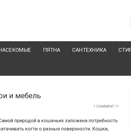
НАСЕКОМЫЕ
ПЯТНА
САНТЕХНИКА
СТИ
ои и мебель
1 COMMENT
Самой природой в кошачьих заложена потребность
затачивать когти о разные поверхности. Кошки,