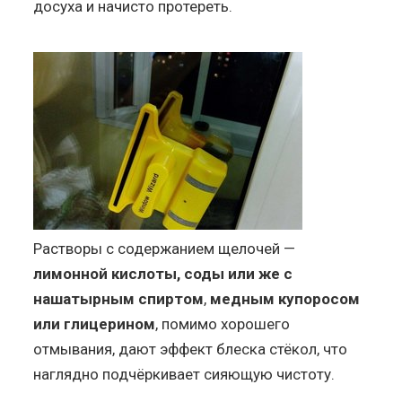
досуха и начисто протереть.
Растворы с содержанием щелочей —
лимонной кислоты, соды или же с
нашатырным спиртом
,
медным купоросом
или глицерином
, помимо хорошего
отмывания, дают эффект блеска стёкол, что
наглядно подчёркивает сияющую чистоту.