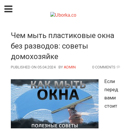
Чем мыть пластиковые окна
без разводов: советы
домохозяйке
PUBLISHED ON 05.04.2024
BY
AUTHOR
ADMIN
0 COMMENTS
Если
перед
вами
стоит