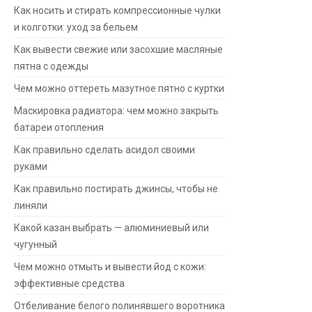
Как носить и стирать компрессионные чулки
и колготки: уход за бельем
Как вывести свежие или засохшие масляные
пятна с одежды
Чем можно оттереть мазутное пятно с куртки
Маскировка радиатора: чем можно закрыть
батареи отопления
Как правильно сделать асидол своими
руками
Как правильно постирать джинсы, чтобы не
линяли
Какой казан выбрать — алюминиевый или
чугунный
Чем можно отмыть и вывести йод с кожи:
эффективные средства
Отбеливание белого полинявшего воротника