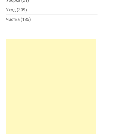
Уборка
(21)
Уход
(309)
Чистка
(185)