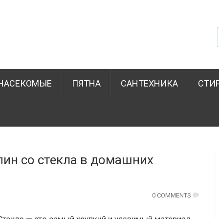
НАСЕКОМЫЕ
ПЯТНА
САНТЕХНИКА
СТИ
пин со стекла в домашних
0 COMMENTS