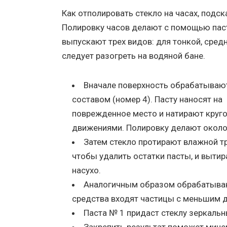
Как отполировать стекло на часах, подс
Полировку часов делают с помощью паст
выпускают трех видов: для тонкой, сред
следует разогреть на водяной бане.
Вначале поверхность обрабатываю
составом (номер 4). Пасту наносят на
поврежденное место и натирают круг
движениями. Полировку делают около 
Затем стекло протирают влажной т
чтобы удалить остатки пасты, и выти
насухо.
Аналогичным образом обрабатывают
средства входят частицы с меньшим 
Паста № 1 придаст стеклу зеркальн