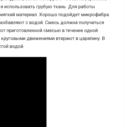
зя использовать грубую ткань. Для работы
 мягкий материал. Хорошо подойдет микрофибра.
разбавляют с водой. Смесь должна получиться
ют приготовленной смесью в течение одной
и круговыми движениями втирают в царапину. В
той водой.