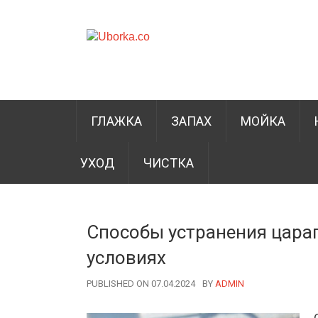
ГЛАЖКА
ЗАПАХ
МОЙКА
УХОД
ЧИСТКА
Способы устранения цара
условиях
PUBLISHED ON 07.04.2024
BY
AUTHOR
ADMIN