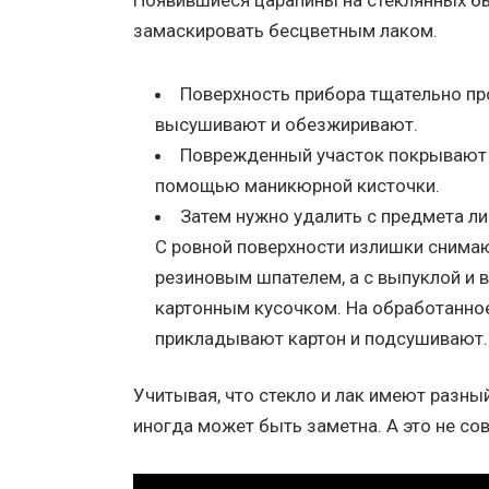
Появившиеся царапины на стеклянных бы
замаскировать бесцветным лаком.
Поверхность прибора тщательно п
высушивают и обезжиривают.
Поврежденный участок покрывают
помощью маникюрной кисточки.
Затем нужно удалить с предмета ли
С ровной поверхности излишки снима
резиновым шпателем, а с выпуклой и 
картонным кусочком. На обработанно
прикладывают картон и подсушивают.
Учитывая, что стекло и лак имеют разны
иногда может быть заметна. А это не сов