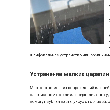
шлифовальное устройство или различные
Устранение мелких царапин
Множество мелких повреждений или небо
пластиковом стекле или зеркале легко у
помогут зубная паста, уксус с горчицей, 