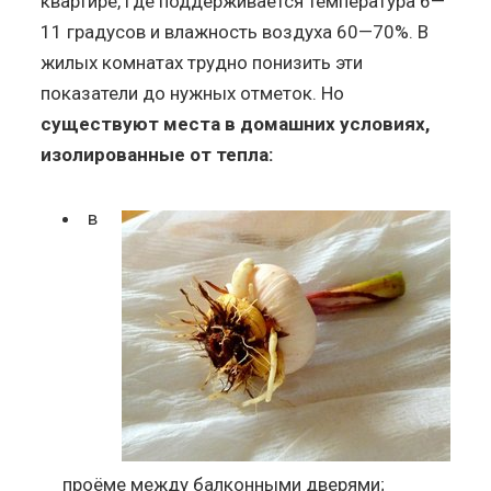
квартире, где поддерживается температура 6—
11 градусов и влажность воздуха 60—70%. В
жилых комнатах трудно понизить эти
показатели до нужных отметок. Но
существуют места в домашних условиях,
изолированные от тепла:
в
проёме между балконными дверями;