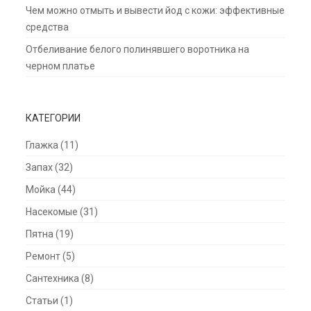
Чем можно отмыть и вывести йод с кожи: эффективные
средства
Отбеливание белого полинявшего воротника на
черном платье
КАТЕГОРИИ
Глажка
(11)
Запах
(32)
Мойка
(44)
Насекомые
(31)
Пятна
(19)
Ремонт
(5)
Сантехника
(8)
Статьи
(1)