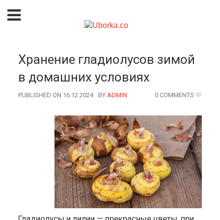
Хранение гладиолусов зимой
в домашних условиях
PUBLISHED ON 16.12.2024
BY
AUTHOR
ADMIN
0 COMMENTS
Гладиолусы и лилии — прекрасные цветы, при