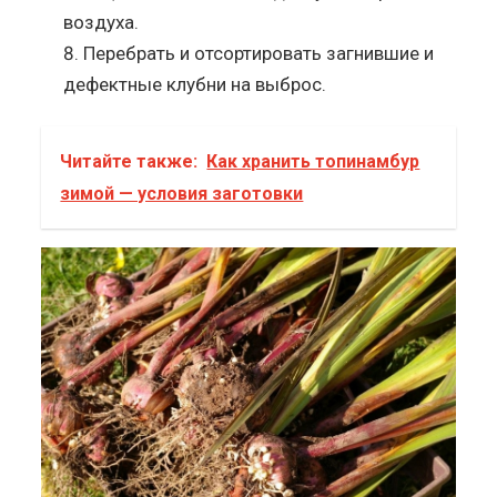
воздуха.
Перебрать и отсортировать загнившие и
дефектные клубни на выброс.
Читайте также:
Как хранить топинамбур
зимой — условия заготовки