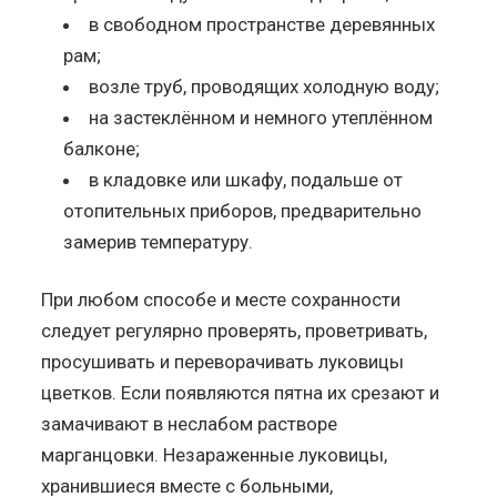
в свободном пространстве деревянных
рам;
возле труб, проводящих холодную воду;
на застеклённом и немного утеплённом
балконе;
в кладовке или шкафу, подальше от
отопительных приборов, предварительно
замерив температуру.
При любом способе и месте сохранности
следует регулярно проверять, проветривать,
просушивать и переворачивать луковицы
цветков. Если появляются пятна их срезают и
замачивают в неслабом растворе
марганцовки. Незараженные луковицы,
хранившиеся вместе с больными,