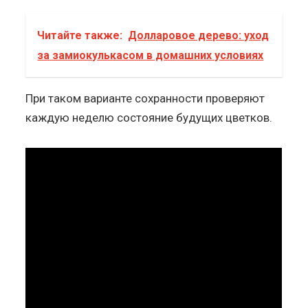
Читайте также:
Долларовое дерево: уход
за замиокулькасом в домашних условиях
При таком варианте сохранности проверяют
каждую неделю состояние будущих цветков.