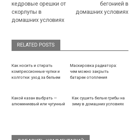
кедровые орешки от
бегонией в
скорлупы в
домашних условиях
домашних условиях
RELATED POSTS
Как носить и стирать
Маскировка радиатора:
компрессионные чулки и
чем можно закрыть
колготки: уход за бельем
батареи отопления
Какой казан выбрать —
Как сушить белые грибы на
алюминиевый или чугунный
зиму в домашних условиях