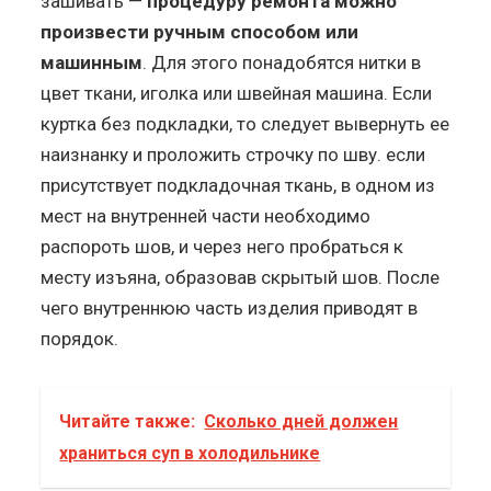
зашивать —
процедуру ремонта можно
произвести ручным способом или
машинным
. Для этого понадобятся нитки в
цвет ткани, иголка или швейная машина. Если
куртка без подкладки, то следует вывернуть ее
наизнанку и проложить строчку по шву. если
присутствует подкладочная ткань, в одном из
мест на внутренней части необходимо
распороть шов, и через него пробраться к
месту изъяна, образовав скрытый шов. После
чего внутреннюю часть изделия приводят в
порядок.
Читайте также:
Сколько дней должен
храниться суп в холодильнике