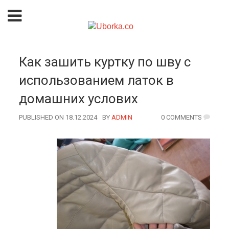
Как зашить куртку по шву с
использованием латок в
домашних услових
PUBLISHED ON 18.12.2024
BY
AUTHOR
ADMIN
0 COMMENTS