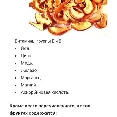
Витамины группы Е и В.
Йод.
Цинк.
Медь.
Железо.
Марганец.
Магний.
Аскорбиновая кислота.
Кроме всего перечисленного, в этих
фруктах содержатся: