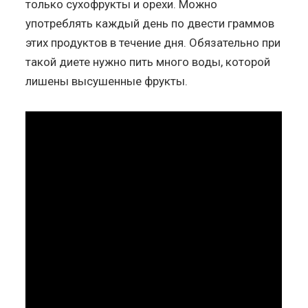
только сухофрукты и орехи. Можно
употреблять каждый день по двести граммов
этих продуктов в течение дня. Обязательно при
такой диете нужно пить много воды, которой
лишены высушенные фрукты.