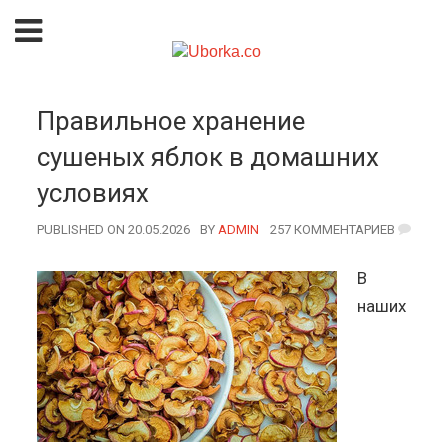
Правильное хранение
сушеных яблок в домашних
условиях
PUBLISHED ON 20.05.2026
BY
AUTHOR
ADMIN
257 КОММЕНТАРИЕВ
В
наших