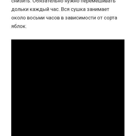
снизить. Обязательно нужно перемешивать
дольки каждый час. Вся сушка занимает
около восьми часов в зависимости от сорта
яблок.