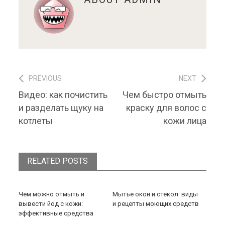
PREVIOUS
NEXT
Навигация по записям
Previous post:
Next post:
Видео: как почистить
Чем быстро отмыть
и разделать щуку на
краску для волос с
котлеты
кожи лица
RELATED POSTS
Чем можно отмыть и
Мытье окон и стекол: виды
вывести йод с кожи:
и рецепты моющих средств
эффективные средства