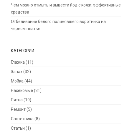
Чем можно отмыть и вывести йод с кожи: эффективные
средства
Отбеливание белого полинявшего воротника на
черном платье
КАТЕГОРИИ
Глажка
(11)
Запах
(32)
Мойка
(44)
Насекомые
(31)
Пятна
(19)
Ремонт
(5)
Сантехника
(8)
Статьи
(1)