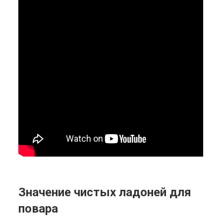
Значение чистых ладоней для
повара