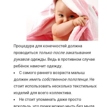
Процедура для конечностей должна
проводиться
только после закатывания
рукавов одежды.
Ведь в противном случае
ребёнок намочит одежду.
С самого раннего возраста малыш
должен
иметь собственное полотенце.
Не
стоит использовать несколько текстильных
изделий для всего коллектива.
Не стоит упоминать даже просто
вскользь, что ручки можно мыть без мыла,