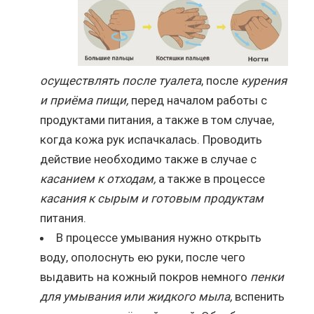
осуществлять после туалета
, после
курения
и приёма пищи,
перед началом работы с
продуктами питания, а также в том случае,
когда кожа рук испачкалась. Проводить
действие необходимо также в случае с
касанием к отходам,
а также в процессе
касания к сырым и готовым продуктам
питания.
В процессе умывания нужно открыть
воду, ополоснуть ею руки, после чего
выдавить на кожный покров немного
пенки
для умывания или жидкого мыла,
вспенить