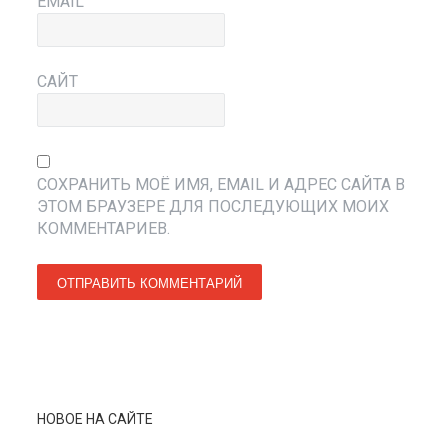
EMAIL
САЙТ
СОХРАНИТЬ МОЁ ИМЯ, EMAIL И АДРЕС САЙТА В
ЭТОМ БРАУЗЕРЕ ДЛЯ ПОСЛЕДУЮЩИХ МОИХ
КОММЕНТАРИЕВ.
НОВОЕ НА САЙТЕ