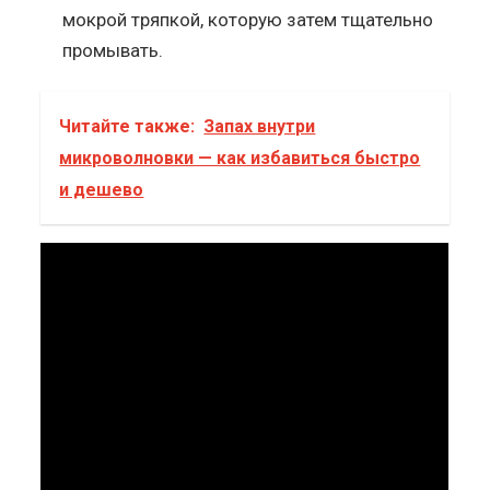
мокрой тряпкой, которую затем тщательно
промывать.
Читайте также:
Запах внутри
микроволновки — как избавиться быстро
и дешево