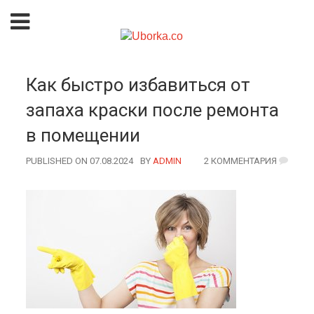
Как быстро избавиться от
запаха краски после ремонта
в помещении
PUBLISHED ON 07.08.2024
BY
AUTHOR
ADMIN
2 КОММЕНТАРИЯ