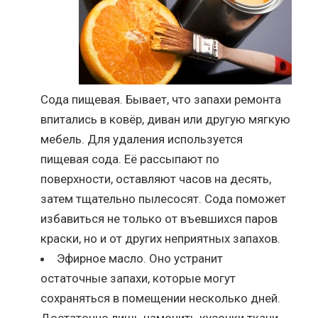
Сода пищевая. Бывает, что запахи ремонта
впитались в ковёр, диван или другую мягкую
мебель. Для удаления используется
пищевая сода. Её рассыпают по
поверхности, оставляют часов на десять,
затем тщательно пылесосят. Сода поможет
избавиться не только от въевшихся паров
краски, но и от других неприятных запахов.
Эфирное масло. Оно устранит
остаточные запахи, которые могут
сохраняться в помещении несколько дней.
Достаточно лишь намочить кусочки ткани