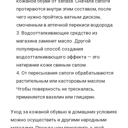
кожаной обуви от запаха. Сначала сапоги
протираются внутри этим составом, после
чего нужно пройтись ватным диском,
смоченным в аптечной перекиси водорода.
Водоотталкивающее средство из
магазина заменит масло. Другой
популярный способ создания
водоотталкивающего эффекта — это
натирание кожи свиным салом.
От пересыхания сапоги обрабатываются
растительным или касторовым маслом.
Чтобы поверхность не трескалась,
применяется вазелин или глицерин.
Уход за кожаной обувью в домашних условиях
можно осуществить и другими народными
методами. Прежде чем приступить к этой