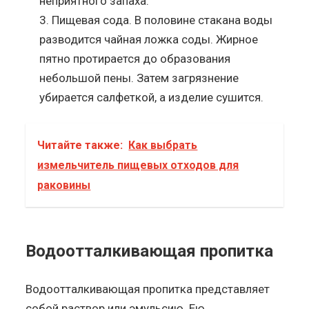
неприятного запаха.
Пищевая сода. В половине стакана воды
разводится чайная ложка соды. Жирное
пятно протирается до образования
небольшой пены. Затем загрязнение
убирается салфеткой, а изделие сушится.
Читайте также:
Как выбрать
измельчитель пищевых отходов для
раковины
Водоотталкивающая пропитка
Водоотталкивающая пропитка представляет
собой раствор или эмульсию. Ею