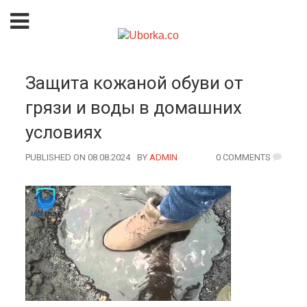
Защита кожаной обуви от
грязи и воды в домашних
условиях
PUBLISHED ON 08.08.2024
BY
AUTHOR
ADMIN
0 COMMENTS