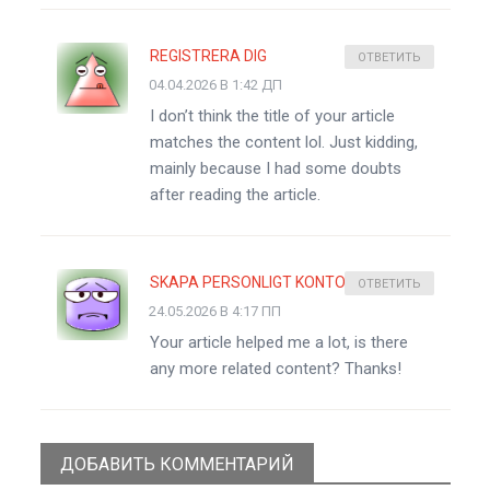
REGISTRERA DIG
ОТВЕТИТЬ
04.04.2026 В 1:42 ДП
I don’t think the title of your article
matches the content lol. Just kidding,
mainly because I had some doubts
after reading the article.
SKAPA PERSONLIGT KONTO
ОТВЕТИТЬ
24.05.2026 В 4:17 ПП
Your article helped me a lot, is there
any more related content? Thanks!
ДОБАВИТЬ КОММЕНТАРИЙ