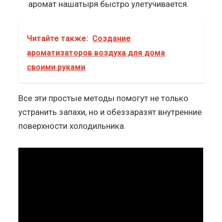
аромат нашатыря быстро улетучивается.
Читайте также:
Создание
ароматизаторов воздуха для дома
своими руками
Все эти простые методы помогут не только
устранить запахи, но и обеззаразят внутренние
поверхности холодильника.