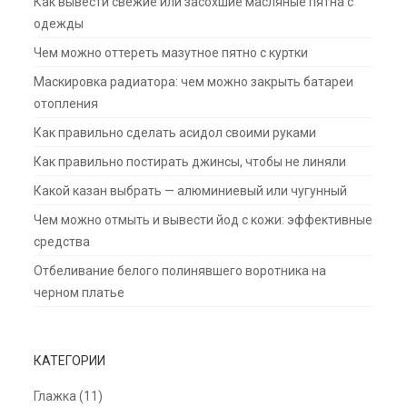
Как вывести свежие или засохшие масляные пятна с
одежды
Чем можно оттереть мазутное пятно с куртки
Маскировка радиатора: чем можно закрыть батареи
отопления
Как правильно сделать асидол своими руками
Как правильно постирать джинсы, чтобы не линяли
Какой казан выбрать — алюминиевый или чугунный
Чем можно отмыть и вывести йод с кожи: эффективные
средства
Отбеливание белого полинявшего воротника на
черном платье
КАТЕГОРИИ
Глажка
(11)