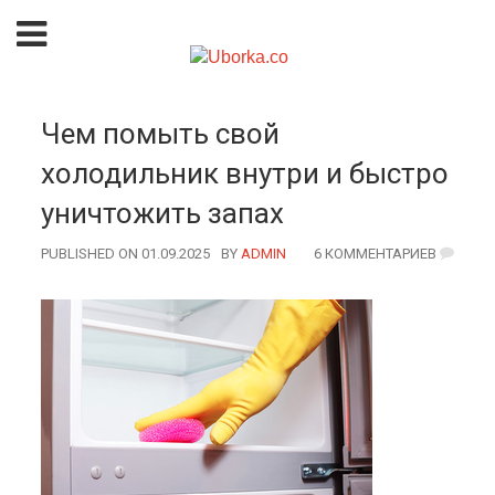
Чем помыть свой
холодильник внутри и быстро
уничтожить запах
PUBLISHED ON 01.09.2025
BY
AUTHOR
ADMIN
6 КОММЕНТАРИЕВ