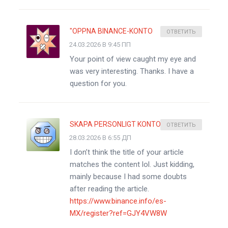
"OPPNA BINANCE-KONTO
ОТВЕТИТЬ
24.03.2026 В 9:45 ПП
Your point of view caught my eye and
was very interesting. Thanks. I have a
question for you.
SKAPA PERSONLIGT KONTO
ОТВЕТИТЬ
28.03.2026 В 6:55 ДП
I don’t think the title of your article
matches the content lol. Just kidding,
mainly because I had some doubts
after reading the article.
https://www.binance.info/es-
MX/register?ref=GJY4VW8W