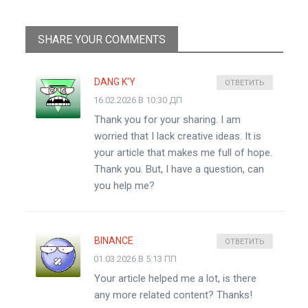
SHARE YOUR COMMENTS
DANG K'Y
ОТВЕТИТЬ
16.02.2026 В 10:30 ДП
Thank you for your sharing. I am
worried that I lack creative ideas. It is
your article that makes me full of hope.
Thank you. But, I have a question, can
you help me?
BINANCE
ОТВЕТИТЬ
01.03.2026 В 5:13 ПП
Your article helped me a lot, is there
any more related content? Thanks!