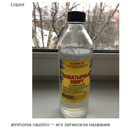
Liquor
ammonia caustici — его латинское название.