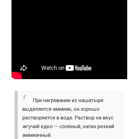
При нагревании из нашатыря
выделяется аммиак, он хорошо
растворяется в воде. Раствор на вкус
жгучий едко — солёный, запах резкий
аммиачный.