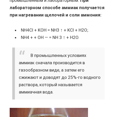
промышленным и лабораторным.
При
лабораторном способе аммиак получается
при нагревании щелочей и соли аммония:
NH4Cl + KOH = NH3 ↑ + KCl + H2O;
NH4 + + OH — = NH 3 ↑ + H2O.
В промышленных условиях
аммиак сначала производится в
газообразном виде, а затем его
сжижают и доводят до 25%-го водного
раствора, который называется
аммиачная вода.