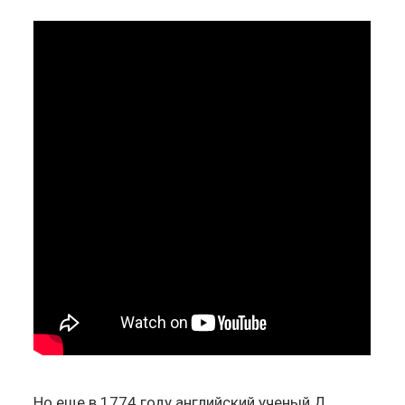
Но еще в 1774 году английский ученый Д.