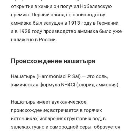
открытие в химии он получил Нобелевскую
премию. Первый завод по производству
аммиака был запущен в 1913 году в Германии,
а в 1928 году производство аммиака было уже
налажено в России.
Происхождение нашатыря
Нашатырь (Hammoniaci P. Sal) — это соль,
химическая формула NH4Cl (хлорид аммония).
Нашатырь имеет вулканическое
происхождение; встречается в горячих
источниках, испарениях грунтовых вод, в
залежах гуано и самородной серы; образуется