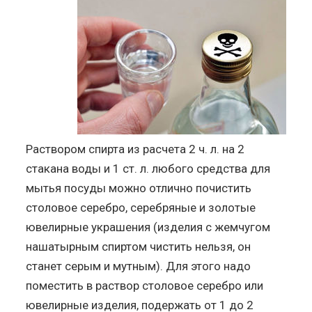
Раствором спирта из расчета 2 ч. л. на 2
стакана воды и 1 ст. л. любого средства для
мытья посуды можно отлично почистить
столовое серебро, серебряные и золотые
ювелирные украшения (изделия с жемчугом
нашатырным спиртом чистить нельзя, он
станет серым и мутным). Для этого надо
поместить в раствор столовое серебро или
ювелирные изделия, подержать от 1 до 2