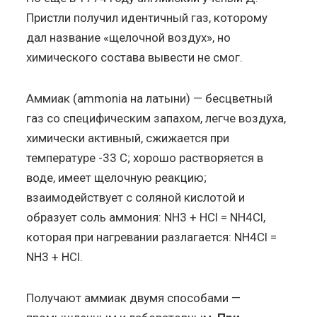
Пристли получил идентичный газ, которому
дал название «щелочной воздух», но
химического состава вывести не смог.
Аммиак (ammonia на латыни) — бесцветный
газ со специфическим запахом, легче воздуха,
химически активный, сжижается при
температуре -33 С; хорошо растворяется в
воде, имеет щелочную реакцию;
взаимодействует с соляной кислотой и
образует соль аммония: NH3 + HCl = NH4Cl,
которая при нагревании разлагается: NH4Cl =
NH3 + HCl.
Получают аммиак двумя способами —