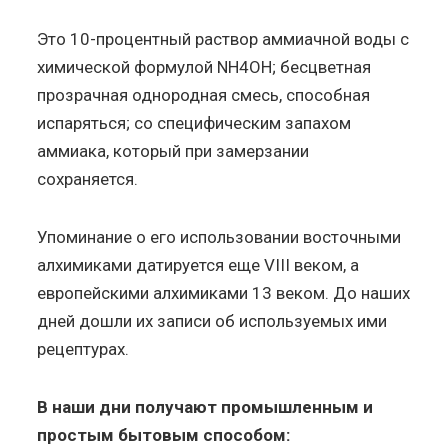
Это 10-процентный раствор аммиачной воды с
химической формулой NH4OH; бесцветная
прозрачная однородная смесь, способная
испаряться; со специфическим запахом
аммиака, который при замерзании
сохраняется.
Упоминание о его использовании восточными
алхимиками датируется еще VIII веком, а
европейскими алхимиками 13 веком. До наших
дней дошли их записи об используемых ими
рецептурах.
В наши дни получают промышленным и
простым бытовым способом: