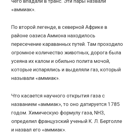
чего впадали в транс. Эти пары назвали
«аммиак».
По второй легенде, в северной Африке в
районе оазиса Аммона находилось
пересечение караванных путей. Там проходило
огромное количество животных, дорога была
усеяна их калом и обильно полита мочой,
которые испарялись и выделяли газ, который
называли «аммиак».
Что касается научного открытия газа с
названием «аммиак», то оно датируется 1785
годом. Химическую формулу газа, NH3,
определил французский ученый К. Л. Бертолле
и назвал его «аммиак».