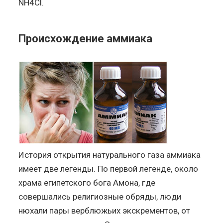
NH4Cl.
Происхождение аммиака
История открытия натурального газа аммиака
имеет две легенды. По первой легенде, около
храма египетского бога Амона, где
совершались религиозные обряды, люди
нюхали пары верблюжьих экскрементов, от