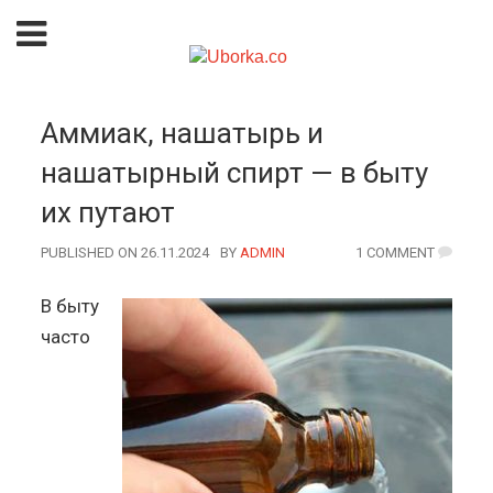
Аммиак, нашатырь и
нашатырный спирт — в быту
их путают
PUBLISHED ON 26.11.2024
BY
AUTHOR
ADMIN
1 COMMENT
В быту
часто