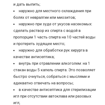
и дать выпить;
наружно для местного охлаждения при
болях от невралгии или миозитов;
наружно при зуде от укусов насекомых:
сделать раствор из спирта с водой в
пропорции 1 часть спирта на 10 частей воды
и протереть зудящее место;
наружно для обработки рук хирурга в
качестве антисептика;
внутрь при отравлении алкоголем: на 1
стакан воды 5 капель спирта. Это позволяет
быстро очнуться, собраться с мыслями и
адекватно отвечать на вопросы;
в качестве антисептика для стерилизации
игл при отсутствии автоклава или разовых
игл;