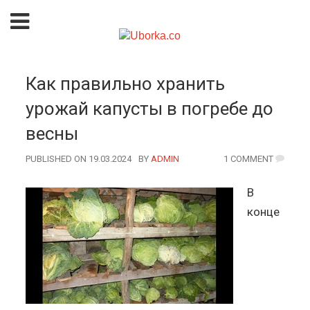
Как правильно хранить
урожай капусты в погребе до
весны
PUBLISHED ON 19.03.2024
BY
AUTHOR
ADMIN
1 COMMENT
В
конце