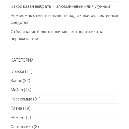
Какой казан выбрать — алюминиевый или чугунный
Чем можно отмыть и вывести йод с кожи: эффективные
средства
Отбеливание белого полинявшего воротника на
черном платье
КАТЕГОРИИ
Глажка
(11)
Запах
(32)
Мойка
(44)
Насекомые
(31)
Пятна
(19)
Ремонт
(5)
Сантехника
(8)