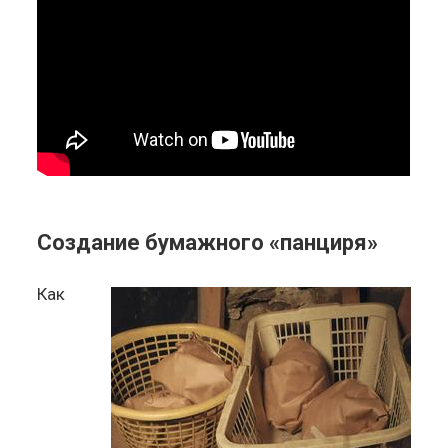
Создание бумажного «панциря»
Как