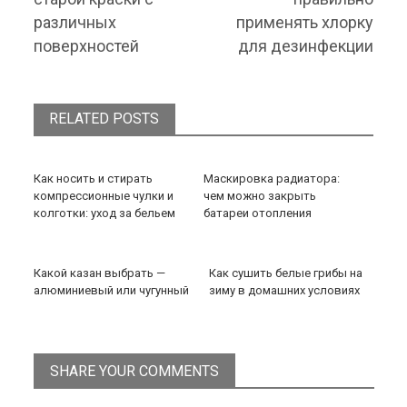
различных
применять хлорку
поверхностей
для дезинфекции
RELATED POSTS
Как носить и стирать
Маскировка радиатора:
компрессионные чулки и
чем можно закрыть
колготки: уход за бельем
батареи отопления
Какой казан выбрать —
Как сушить белые грибы на
алюминиевый или чугунный
зиму в домашних условиях
SHARE YOUR COMMENTS