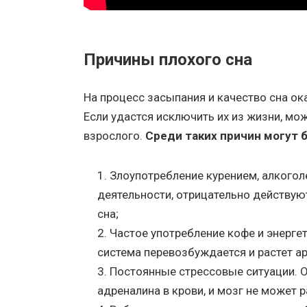
Причины плохого сна
На процесс засыпания и качество сна о
Если удастся исключить их из жизни, мо
взрослого.
Среди таких причин могут 
Злоупотребление курением, алкогол
деятельности, отрицательно действую
сна;
Частое употребление кофе и энергет
система перевозбуждается и растет а
Постоянные стрессовые ситуации. 
адреналина в крови, и мозг не может 