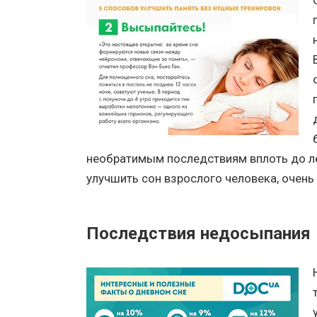
необратимым последствиям вплоть до лет
улучшить сон взрослого человека, очень
Последствия недосыпания