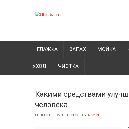
ГЛАЖКА
ЗАПАХ
МОЙКА
УХОД
ЧИСТКА
Какими средствами улучши
человека
PUBLISHED ON 16.10.2025
BY
AUTHOR
ADMIN