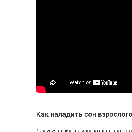
Как наладить сон взрослог
Для улучшения сна иногда просто доста