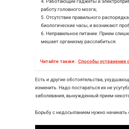
Работающие гаджеты и электроприб
работу головного мозга;
Отсутствие правильного распорядка
биологические часы, и возникают про
Неправильное питание. Прием слиш
мешает организму расслабиться.
Читайте также:
Способы устранения 
Есть и другие обстоятельства, ухудшающ
изменить. Надо постараться их не усугуб
заболевания, вынужденный прием некот
Борьбу с недосыпанием нужно начинать с