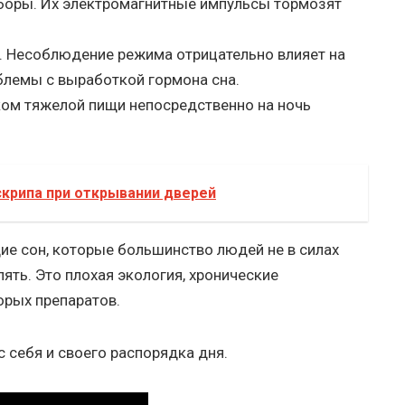
оры. Их электромагнитные импульсы тормозят
. Несоблюдение режима отрицательно влияет на
блемы с выработкой гормона сна.
ком тяжелой пищи непосредственно на ночь
скрипа при открывании дверей
ие сон, которые большинство людей не в силах
лять. Это плохая экология, хронические
орых препаратов.
 себя и своего распорядка дня.