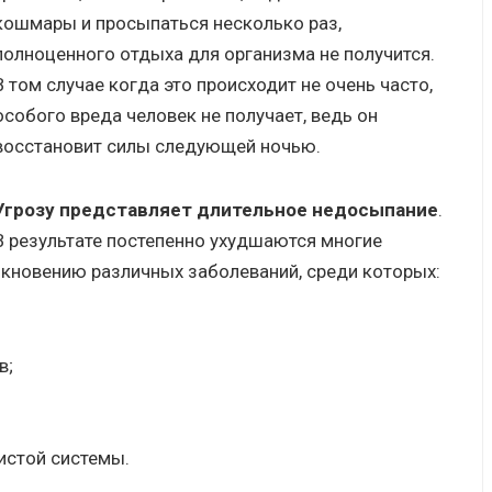
кошмары и просыпаться несколько раз,
полноценного отдыха для организма не получится.
В том случае когда это происходит не очень часто,
особого вреда человек не получает, ведь он
восстановит силы следующей ночью.
Угрозу представляет длительное недосыпание
.
В результате постепенно ухудшаются многие
икновению различных заболеваний, среди которых:
в;
истой системы.