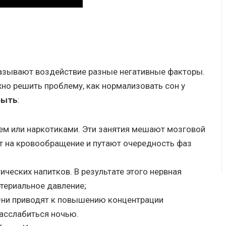
казывают воздействие разные негативные факторы.
жно решить проблему, как нормализовать сон у
быть
:
ем или наркотиками. Эти занятия мешают мозговой
т на кровообращение и путают очередность фаз
ических напитков. В результате этого нервная
ртериальное давление;
Они приводят к повышению концентрации
расслабиться ночью.