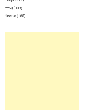
Уборка
(21)
Уход
(309)
Чистка
(185)