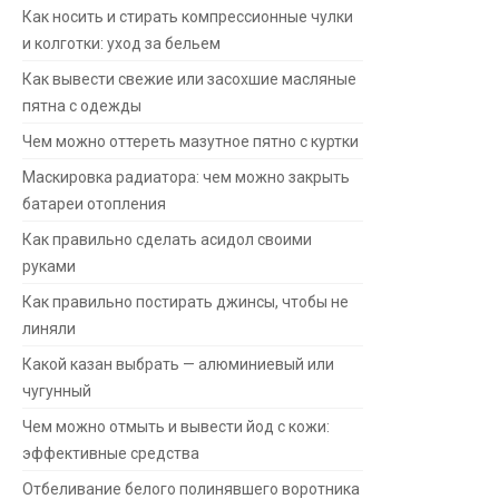
Как носить и стирать компрессионные чулки
и колготки: уход за бельем
Как вывести свежие или засохшие масляные
пятна с одежды
Чем можно оттереть мазутное пятно с куртки
Маскировка радиатора: чем можно закрыть
батареи отопления
Как правильно сделать асидол своими
руками
Как правильно постирать джинсы, чтобы не
линяли
Какой казан выбрать — алюминиевый или
чугунный
Чем можно отмыть и вывести йод с кожи:
эффективные средства
Отбеливание белого полинявшего воротника