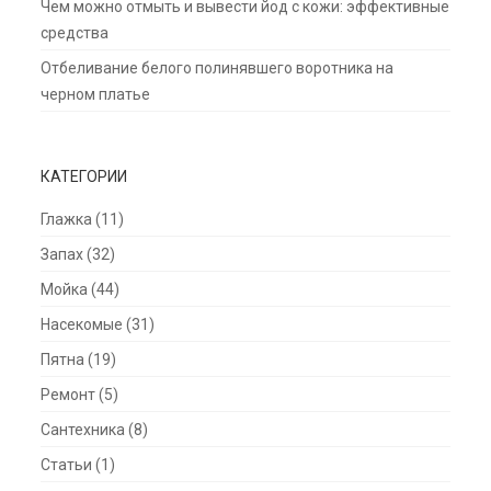
Чем можно отмыть и вывести йод с кожи: эффективные
средства
Отбеливание белого полинявшего воротника на
черном платье
КАТЕГОРИИ
Глажка
(11)
Запах
(32)
Мойка
(44)
Насекомые
(31)
Пятна
(19)
Ремонт
(5)
Сантехника
(8)
Статьи
(1)