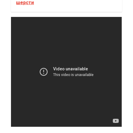
шерсти