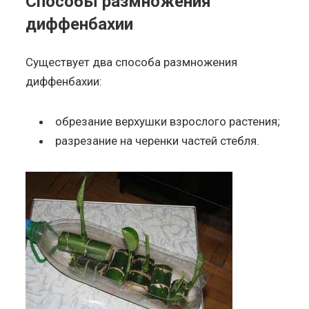
Способы размножения
диффенбахии
Существует два способа размножения
диффенбахии:
обрезание верхушки взрослого растения;
разрезание на черенки частей стебля.