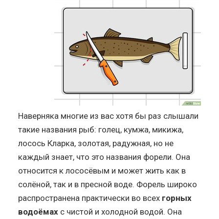
Наверняка многие из вас хотя бы раз слышали
такие названия рыб: голец, кумжа, микижа,
лосось Кларка, золотая, радужная, но не
каждый знает, что это названия форели. Она
относится к лососёвым и может жить как в
солёной, так и в пресной воде. Форель широко
распространена практически во всех
горных
водоёмах
с чистой и холодной водой. Она