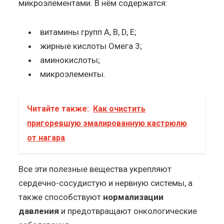
микроэлементами. В нём содержатся:
витамины групп A, B, D, E;
жирные кислоты Омега 3;
аминокислоты;
микроэлементы.
Читайте также:
Как очистить
пригоревшую эмалированную кастрюлю
от нагара
Все эти полезные вещества укрепляют
сердечно-сосудистую и нервную системы, а
также способствуют
нормализации
давления
и предотвращают онкологические