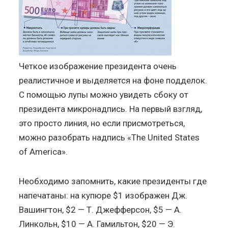
Четкое изображение президента очень
реалистичное и выделяется на фоне подделок.
С помощью лупы можно увидеть сбоку от
президента микронадпись. На первый взгляд,
это просто линия, но если присмотреться,
можно разобрать надпись «The United States
of America».
Необходимо запомнить, какие президенты где
напечатаны: на купюре $1 изображен Дж.
Вашингтон, $2 — Т. Джефферсон, $5 — А.
Линкольн, $10 — А. Гамильтон, $20 — Э.