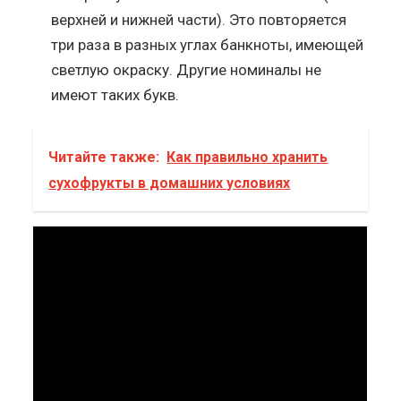
верхней и нижней части). Это повторяется
три раза в разных углах банкноты, имеющей
светлую окраску. Другие номиналы не
имеют таких букв.
Читайте также:
Как правильно хранить
сухофрукты в домашних условиях