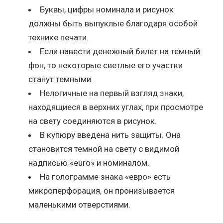
Буквы, цифры номинала и рисунок
должны быть выпуклые благодаря особой
технике печати.
Если навести денежный билет на темный
фон, то некоторые светлые его участки
станут темными.
Нелогичные на первый взгляд знаки,
находящиеся в верхних углах, при просмотре
на свету соединяются в рисунок.
В купюру введена нить защиты. Она
становится темной на свету с видимой
надписью «euro» и номиналом.
На голограмме знака «евро» есть
микроперфорация, он пронизывается
маленькими отверстиями.