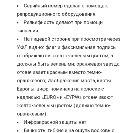
Серийный номер сделан с помощью
репродукционного оборудования.
Рельефность делают при помощи
тиснения.
На лицевой стороне при просмотре через
УФЛ видно: флаг и факсимильная подпись
отображаются желто-зеленым цветом, а
должны быть зелеными; оранжевая звезда
отсвечивает красным вместо темно-
оранжевого; Изображения моста, карты
Европы, цифр, номинала на полоске с
надписью «EURO» и «EYPW» отсвечивают
желто-зеленым цветом (должно темно-
оранжевым).
Инфракрасной защиты нет.
Банкноты гибкие и на ощупь восковые.