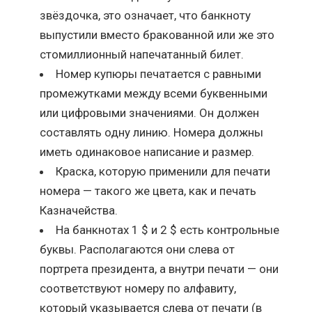
звёздочка, это означает, что банкноту
выпустили вместо бракованной или же это
стомиллионный напечатанный билет.
Номер купюры печатается с равными
промежутками между всеми буквенными
или цифровыми значениями. Он должен
составлять одну линию. Номера должны
иметь одинаковое написание и размер.
Краска, которую применили для печати
номера — такого же цвета, как и печать
Казначейства.
На банкнотах 1 $ и 2 $ есть контрольные
буквы. Располагаются они слева от
портрета президента, а внутри печати — они
соответствуют номеру по алфавиту,
который указывается слева от печати (в