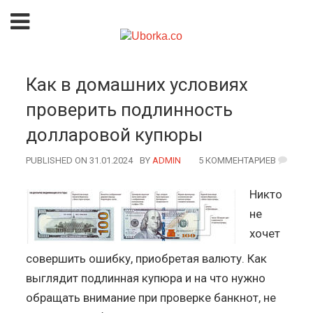
Как в домашних условиях
проверить подлинность
долларовой купюры
PUBLISHED ON 31.01.2024
BY
AUTHOR
ADMIN
5 КОММЕНТАРИЕВ
Никто
не
хочет
совершить ошибку, приобретая валюту. Как
выглядит подлинная купюра и на что нужно
обращать внимание при проверке банкнот, не