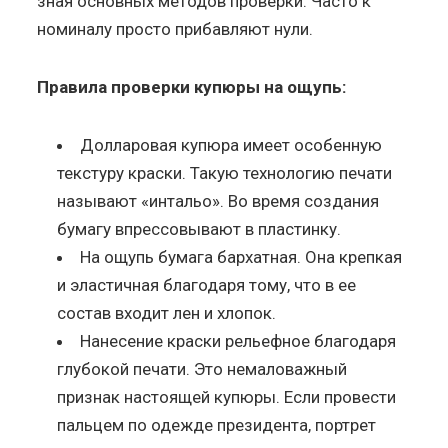
зная основных методов проверки. Часто к
номиналу просто прибавляют нули.
Правила проверки купюры на ощупь:
Долларовая купюра имеет особенную
текстуру краски. Такую технологию печати
называют «интальо». Во время создания
бумагу впрессовывают в пластинку.
На ощупь бумага бархатная. Она крепкая
и эластичная благодаря тому, что в ее
состав входит лен и хлопок.
Нанесение краски рельефное благодаря
глубокой печати. Это немаловажный
признак настоящей купюры. Если провести
пальцем по одежде президента, портрет